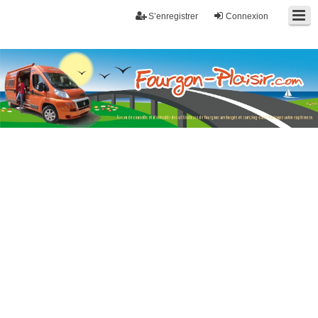
S’enregistrer
Connexion
Fourgon-plaisir.com
Forum de conseils et d'entraide des utilisateurs de fourgons, fourgons
aménagés, vans et de camping-car. Partagez votre expérience.