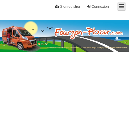
S’enregistrer
Connexion
Fourgon-plaisir.com
Forum de conseils et d'entraide des utilisateurs de fourgons, fourgons
aménagés, vans et de camping-car. Partagez votre expérience.