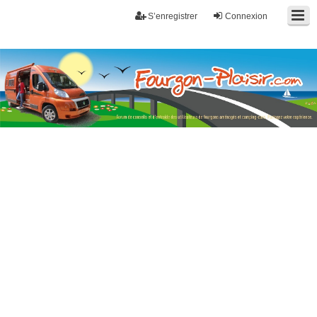
S’enregistrer
Connexion
Fourgon-plaisir.com
Forum de conseils et d'entraide des utilisateurs de fourgons, fourgons
aménagés, vans et de camping-car. Partagez votre expérience.