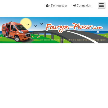
S’enregistrer
Connexion
Fourgon-plaisir.com
Forum de conseils et d'entraide des utilisateurs de fourgons, fourgons
aménagés, vans et de camping-car. Partagez votre expérience.