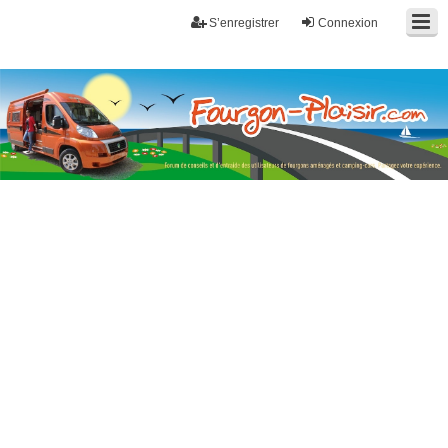
S’enregistrer
Connexion
Fourgon-plaisir.com
Forum de conseils et d'entraide des utilisateurs de fourgons, fourgons
aménagés, vans et de camping-car. Partagez votre expérience.