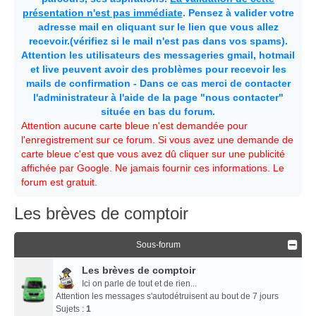
présentation n'est pas immédiate
. Pensez à valider votre
adresse mail en cliquant sur le lien que vous allez
recevoir.(vérifiez si le mail n'est pas dans vos spams).
Attention les utilisateurs des messageries gmail, hotmail
et live peuvent avoir des problèmes pour recevoir les
mails de confirmation - Dans ce cas merci de contacter
l'administrateur à l'aide de la page "nous contacter"
située en bas du forum.
Attention aucune carte bleue n'est demandée pour
l'enregistrement sur ce forum. Si vous avez une demande de
carte bleue c'est que vous avez dû cliquer sur une publicité
affichée par Google. Ne jamais fournir ces informations. Le
forum est gratuit.
Les brèves de comptoir
Sous-forum
Les brèves de comptoir
Ici on parle de tout et de rien...
Attention les messages s'autodétruisent au bout de 7 jours
Sujets :
1