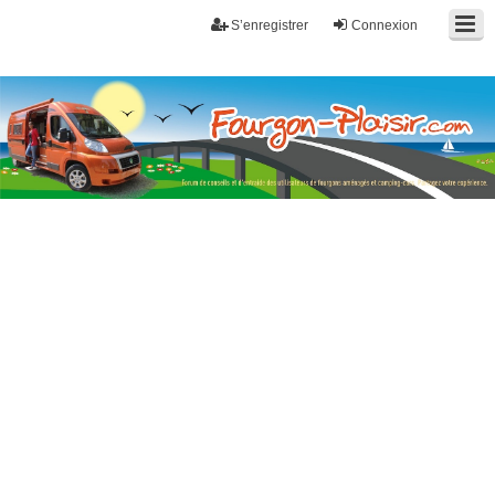
S’enregistrer
Connexion
Fourgon-plaisir.com
Forum de conseils et d'entraide des utilisateurs de fourgons, fourgons
aménagés, vans et de camping-car. Partagez votre expérience.