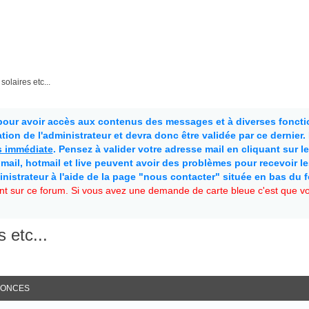
solaires etc...
 pour avoir accès aux contenus des messages et à diverses fonctio
ion de l'administrateur et devra donc être validée par ce dernier
as immédiate
. Pensez à valider votre adresse mail en cliquant sur le 
mail, hotmail et live peuvent avoir des problèmes pour recevoir l
inistrateur à l'aide de la page "nous contacter" située en bas du 
t sur ce forum. Si vous avez une demande de carte bleue c'est que vou
 etc...
ONCES