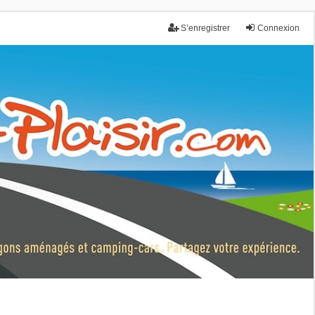
S’enregistrer
Connexion
nce.