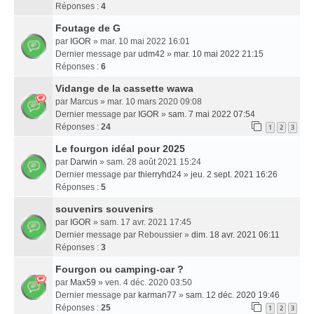
Réponses :
4
Foutage de G
par
IGOR
» mar. 10 mai 2022 16:01
Dernier message par
udm42
»
mar. 10 mai 2022 21:15
Réponses :
6
Vidange de la cassette wawa
par
Marcus
» mar. 10 mars 2020 09:08
Dernier message par
IGOR
»
sam. 7 mai 2022 07:54
Réponses :
24
1
2
3
Le fourgon idéal pour 2025
par
Darwin
» sam. 28 août 2021 15:24
Dernier message par
thierryhd24
»
jeu. 2 sept. 2021 16:26
Réponses :
5
souvenirs souvenirs
par
IGOR
» sam. 17 avr. 2021 17:45
Dernier message par
Reboussier
»
dim. 18 avr. 2021 06:11
Réponses :
3
Fourgon ou camping-car ?
par
Max59
» ven. 4 déc. 2020 03:50
Dernier message par
karman77
»
sam. 12 déc. 2020 19:46
Réponses :
25
1
2
3