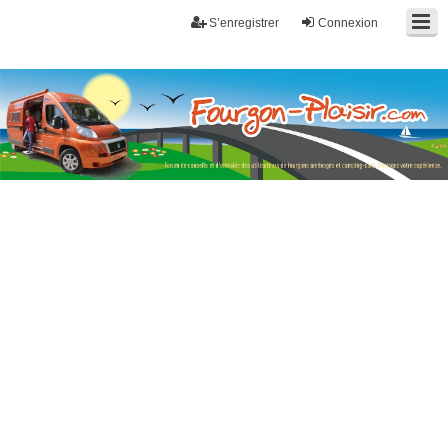
S’enregistrer
Connexion
Fourgon-plaisir.com
Forum de conseils et d'entraide des utilisateurs de fourgons, fourgons
aménagés, vans et de camping-car. Partagez votre expérience.