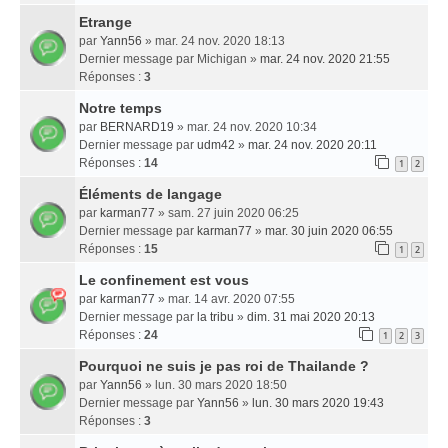
Etrange
par
Yann56
» mar. 24 nov. 2020 18:13
Dernier message par
Michigan
»
mar. 24 nov. 2020 21:55
Réponses :
3
Notre temps
par
BERNARD19
» mar. 24 nov. 2020 10:34
Dernier message par
udm42
»
mar. 24 nov. 2020 20:11
Réponses :
14
1
2
Éléments de langage
par
karman77
» sam. 27 juin 2020 06:25
Dernier message par
karman77
»
mar. 30 juin 2020 06:55
Réponses :
15
1
2
Le confinement est vous
par
karman77
» mar. 14 avr. 2020 07:55
Dernier message par
la tribu
»
dim. 31 mai 2020 20:13
Réponses :
24
1
2
3
Pourquoi ne suis je pas roi de Thailande ?
par
Yann56
» lun. 30 mars 2020 18:50
Dernier message par
Yann56
»
lun. 30 mars 2020 19:43
Réponses :
3