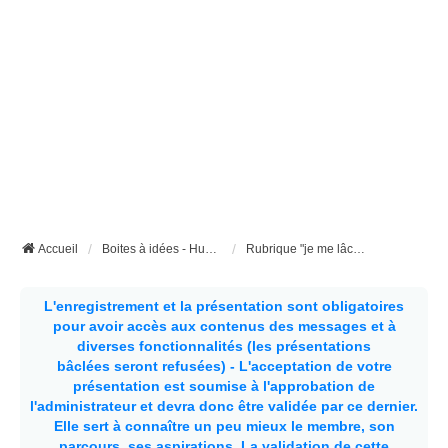
Accueil
Boites à idées - Humour et insolite
Rubrique "je me lâche"
L'enregistrement et la présentation sont obligatoires
pour avoir accès aux contenus des messages et à
diverses fonctionnalités (les présentations
bâclées seront refusées) - L'acceptation de votre
présentation est soumise à l'approbation de
l'administrateur et devra donc être validée par ce dernier.
Elle sert à connaître un peu mieux le membre, son
parcours, ses aspirations.
La validation de cette