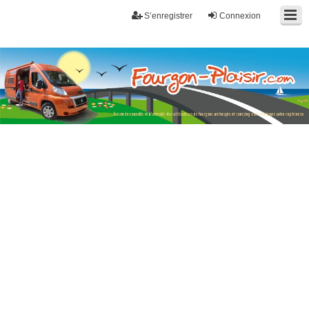
S’enregistrer
Connexion
Fourgon-plaisir.com
Forum de conseils et d'entraide des utilisateurs de fourgons, fourgons
aménagés, vans et de camping-car. Partagez votre expérience.