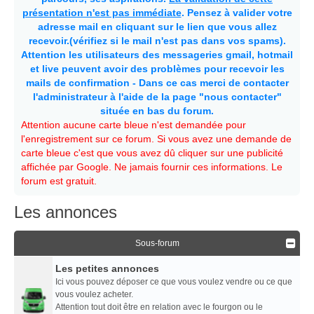
présentation n'est pas immédiate
. Pensez à valider votre
adresse mail en cliquant sur le lien que vous allez
recevoir.(vérifiez si le mail n'est pas dans vos spams).
Attention les utilisateurs des messageries gmail, hotmail
et live peuvent avoir des problèmes pour recevoir les
mails de confirmation - Dans ce cas merci de contacter
l'administrateur à l'aide de la page "nous contacter"
située en bas du forum.
Attention aucune carte bleue n'est demandée pour
l'enregistrement sur ce forum. Si vous avez une demande de
carte bleue c'est que vous avez dû cliquer sur une publicité
affichée par Google. Ne jamais fournir ces informations. Le
forum est gratuit.
Les annonces
Sous-forum
Les petites annonces
Ici vous pouvez déposer ce que vous voulez vendre ou ce que
vous voulez acheter.
Attention tout doit être en relation avec le fourgon ou le