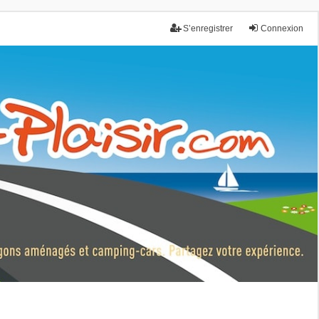
S’enregistrer
Connexion
nce.