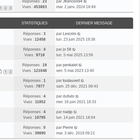
Réponses :
23
par
Jfrancois94
Vues :
453893
mar. 2 janv. 2024 18:49
1
2
3
STATISTIQUES
DERNIER MESSAGE
Réponses :
3
par
Lescrim
Vues :
12458
lun. 23 juin 2025 19:36
Réponses :
4
par
jo 58
Vues :
9718
lun. 5 mai 2025 13:56
Réponses :
19
par
penkalet
Vues :
121048
ven. 5 mai 2023 13:40
1
2
Réponses :
1
par
toutauvert
Vues :
7977
sam. 25 déc. 2021 08:43
Réponses :
4
par
dufiato
Vues :
11852
mer. 16 juin 2021 18:33
Réponses :
4
par
nadjp
Vues :
10795
lun. 14 juin 2021 18:04
Réponses :
0
par
Pierre
Vues :
39890
mar. 3 déc. 2019 09:21