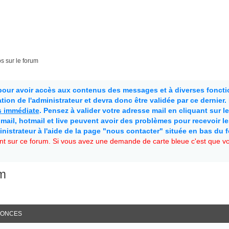
s sur le forum
 pour avoir accès aux contenus des messages et à diverses fonctio
ion de l'administrateur et devra donc être validée par ce dernier
as immédiate
. Pensez à valider votre adresse mail en cliquant sur le 
mail, hotmail et live peuvent avoir des problèmes pour recevoir l
inistrateur à l'aide de la page "nous contacter" située en bas du 
t sur ce forum. Si vous avez une demande de carte bleue c'est que vou
um
ONCES