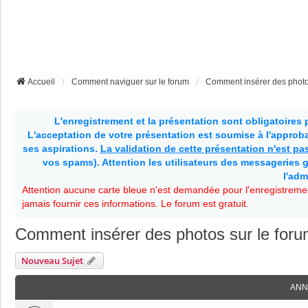
Accueil
Comment naviguer sur le forum
Comment insérer des photo
L'enregistrement et la présentation sont obligatoires
L'acceptation de votre présentation est soumise à l'approbat
ses aspirations.
La validation de cette présentation n'est p
vos spams). Attention les utilisateurs des messageries g
l'adm
Attention aucune carte bleue n'est demandée pour l'enregistremen
jamais fournir ces informations. Le forum est gratuit.
Comment insérer des photos sur le for
Nouveau Sujet
ANN