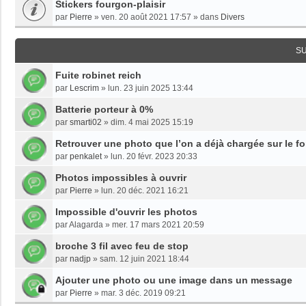
Stickers fourgon-plaisir
par
Pierre
»
ven. 20 août 2021 17:57
» dans
Divers
S
Fuite robinet reich
par
Lescrim
»
lun. 23 juin 2025 13:44
Batterie porteur à 0%
par
smarti02
»
dim. 4 mai 2025 15:19
Retrouver une photo que l’on a déjà chargée sur le f
par
penkalet
»
lun. 20 févr. 2023 20:33
Photos impossibles à ouvrir
par
Pierre
»
lun. 20 déc. 2021 16:21
Impossible d'ouvrir les photos
par
Alagarda
»
mer. 17 mars 2021 20:59
broche 3 fil avec feu de stop
par
nadjp
»
sam. 12 juin 2021 18:44
Ajouter une photo ou une image dans un message
par
Pierre
»
mar. 3 déc. 2019 09:21