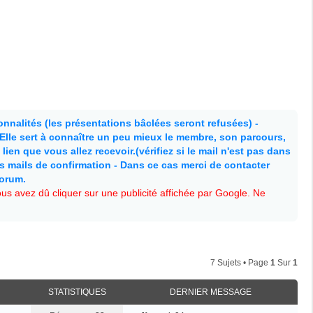
nnalités (les présentations bâclées seront refusées) -
. Elle sert à connaître un peu mieux le membre, son parcours,
lien que vous allez recevoir.(vérifiez si le mail n'est pas dans
es mails de confirmation - Dans ce cas merci de contacter
forum.
s avez dû cliquer sur une publicité affichée par Google. Ne
7 Sujets • Page
1
Sur
1
STATISTIQUES
DERNIER MESSAGE