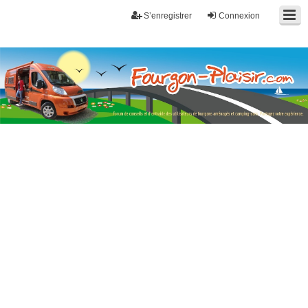
S’enregistrer
Connexion
Fourgon-plaisir.com
Forum de conseils et d'entraide des utilisateurs de fourgons, fourgons
aménagés, vans et de camping-car. Partagez votre expérience.