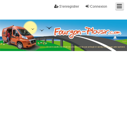
S’enregistrer
Connexion
Fourgon-plaisir.com
Forum de conseils et d'entraide des utilisateurs de fourgons, fourgons
aménagés, vans et de camping-car. Partagez votre expérience.