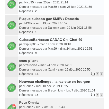
par
Nico35
» ven. 25 juin 2021 21:14
Dernier message par
Max59
»
sam. 26 juin 2021 21:50
Réponses :
2
Plaque cuisson gaz SMEV / Dometic
par
MG87
» sam. 19 juin 2021 16:52
Dernier message par
Dalton
»
sam. 19 juin 2021 18:56
Réponses :
1
Cuiseur/Barbecue CADAC Citi Chef 40
par
BipBip06
» mer. 11 nov. 2020 18:18
Dernier message par
Max59
»
dim. 24 janv. 2021 16:51
Réponses :
9
seau pliant
par
creusoise
» mar. 24 nov. 2020 14:51
Dernier message par
Xami
»
sam. 19 déc. 2020 10:50
Réponses :
14
1
2
Nouveau challenge : la raclette en fourgon
par
Deunz
» mar. 10 déc. 2019 11:25
Dernier message par
Brecomtois
»
lun. 7 déc. 2020 11:04
Réponses :
15
1
2
Four Omnia
par
Deunz
» lun. 7 oct. 2019 15:43