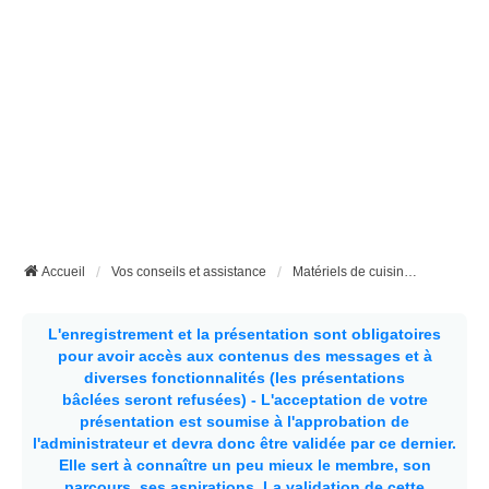
Accueil
Vos conseils et assistance
Matériels de cuisine et couverts spécifiques en fourgon aménagé et camping-car
L'enregistrement et la présentation sont obligatoires
pour avoir accès aux contenus des messages et à
diverses fonctionnalités (les présentations
bâclées seront refusées) - L'acceptation de votre
présentation est soumise à l'approbation de
l'administrateur et devra donc être validée par ce dernier.
Elle sert à connaître un peu mieux le membre, son
parcours, ses aspirations.
La validation de cette