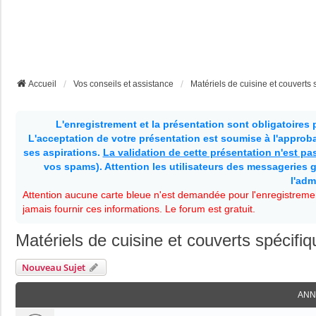
Accueil
Vos conseils et assistance
Matériels de cuisine et couvert
L'enregistrement et la présentation sont obligatoires
L'acceptation de votre présentation est soumise à l'approbat
ses aspirations.
La validation de cette présentation n'est p
vos spams). Attention les utilisateurs des messageries g
l'adm
Attention aucune carte bleue n'est demandée pour l'enregistremen
jamais fournir ces informations. Le forum est gratuit.
Matériels de cuisine et couverts spécif
Nouveau Sujet
ANN