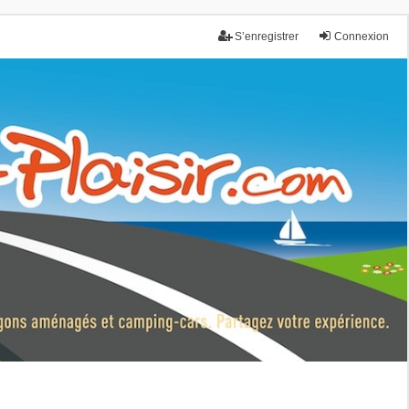
S’enregistrer
Connexion
nce.