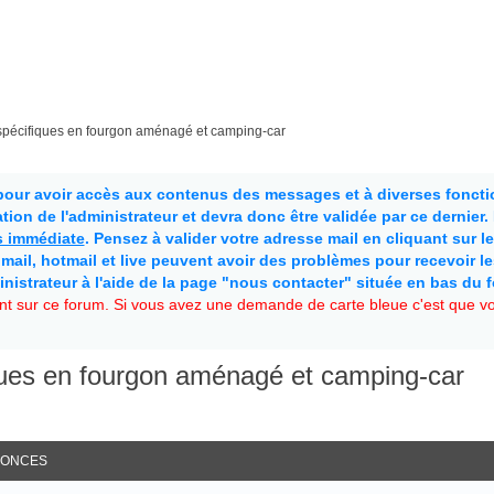
s spécifiques en fourgon aménagé et camping-car
 pour avoir accès aux contenus des messages et à diverses fonctio
ion de l'administrateur et devra donc être validée par ce dernier
as immédiate
. Pensez à valider votre adresse mail en cliquant sur le 
mail, hotmail et live peuvent avoir des problèmes pour recevoir l
inistrateur à l'aide de la page "nous contacter" située en bas du 
t sur ce forum. Si vous avez une demande de carte bleue c'est que vou
iques en fourgon aménagé et camping-car
ONCES