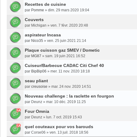
Recettes de cuisine
par
Pomme
»
dim. 29 mars 2020 19:04
Couverts
par
Michigan
»
ven. 7 févr. 2020 20:48
aspirateur Incasa
par
Nico35
»
ven. 25 juin 2021 21:14
Plaque cuisson gaz SMEV / Dometic
par
MG87
»
sam. 19 juin 2021 16:52
Cuiseur/Barbecue CADAC Citi Chef 40
par
BipBip06
»
mer. 11 nov. 2020 18:18
seau pliant
par
creusoise
»
mar. 24 nov. 2020 14:51
Nouveau challenge : la raclette en fourgon
par
Deunz
»
mar. 10 déc. 2019 11:25
Four Omnia
par
Deunz
»
lun. 7 oct. 2019 15:43
quel couteaux pour vos barouds
par
Corse06
»
ven. 13 juil. 2018 18:56