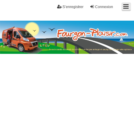
S’enregistrer
Connexion
Fourgon-plaisir.com
Forum de conseils et d'entraide des utilisateurs de fourgons, fourgons
aménagés, vans et de camping-car. Partagez votre expérience.