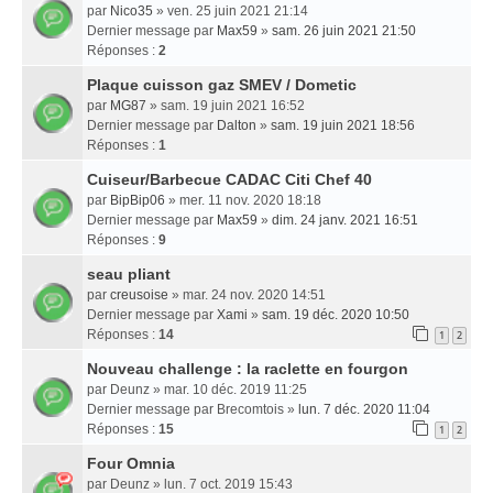
par
Nico35
» ven. 25 juin 2021 21:14
Dernier message par
Max59
»
sam. 26 juin 2021 21:50
Réponses :
2
Plaque cuisson gaz SMEV / Dometic
par
MG87
» sam. 19 juin 2021 16:52
Dernier message par
Dalton
»
sam. 19 juin 2021 18:56
Réponses :
1
Cuiseur/Barbecue CADAC Citi Chef 40
par
BipBip06
» mer. 11 nov. 2020 18:18
Dernier message par
Max59
»
dim. 24 janv. 2021 16:51
Réponses :
9
seau pliant
par
creusoise
» mar. 24 nov. 2020 14:51
Dernier message par
Xami
»
sam. 19 déc. 2020 10:50
Réponses :
14
1
2
Nouveau challenge : la raclette en fourgon
par
Deunz
» mar. 10 déc. 2019 11:25
Dernier message par
Brecomtois
»
lun. 7 déc. 2020 11:04
Réponses :
15
1
2
Four Omnia
par
Deunz
» lun. 7 oct. 2019 15:43