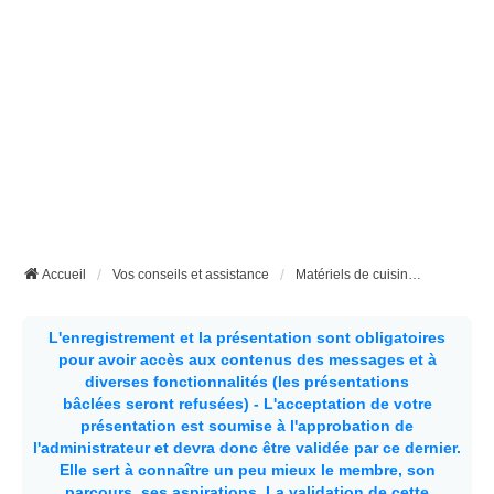
Accueil
Vos conseils et assistance
Matériels de cuisine et couverts spécifiques en fourgon aménagé et camping-car
L'enregistrement et la présentation sont obligatoires
pour avoir accès aux contenus des messages et à
diverses fonctionnalités (les présentations
bâclées seront refusées) - L'acceptation de votre
présentation est soumise à l'approbation de
l'administrateur et devra donc être validée par ce dernier.
Elle sert à connaître un peu mieux le membre, son
parcours, ses aspirations.
La validation de cette