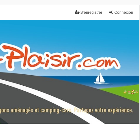
S’enregistrer
Connexion
nce.