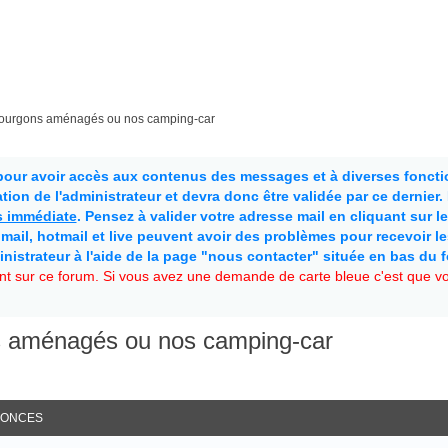
fourgons aménagés ou nos camping-car
 pour avoir accès aux contenus des messages et à diverses fonctio
ion de l'administrateur et devra donc être validée par ce dernier
as immédiate
. Pensez à valider votre adresse mail en cliquant sur le 
mail, hotmail et live peuvent avoir des problèmes pour recevoir l
inistrateur à l'aide de la page "nous contacter" située en bas du 
t sur ce forum. Si vous avez une demande de carte bleue c'est que vou
s aménagés ou nos camping-car
ONCES