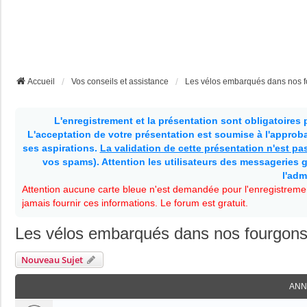
Accueil
Vos conseils et assistance
Les vélos embarqués dans nos 
L'enregistrement et la présentation sont obligatoires
L'acceptation de votre présentation est soumise à l'approbat
ses aspirations.
La validation de cette présentation n'est p
vos spams). Attention les utilisateurs des messageries g
l'adm
Attention aucune carte bleue n'est demandée pour l'enregistremen
jamais fournir ces informations. Le forum est gratuit.
Les vélos embarqués dans nos fourgon
Nouveau Sujet
ANN