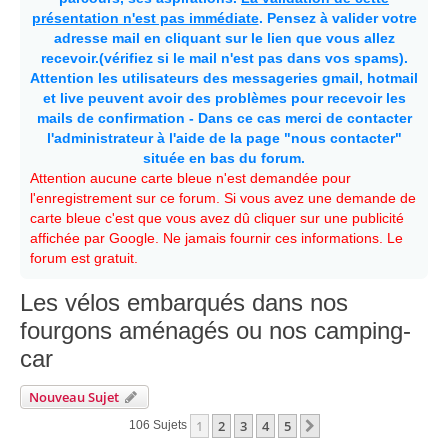
présentation n'est pas immédiate
. Pensez à valider votre
adresse mail en cliquant sur le lien que vous allez
recevoir.(vérifiez si le mail n'est pas dans vos spams).
Attention les utilisateurs des messageries gmail, hotmail
et live peuvent avoir des problèmes pour recevoir les
mails de confirmation - Dans ce cas merci de contacter
l'administrateur à l'aide de la page "nous contacter"
située en bas du forum.
Attention aucune carte bleue n'est demandée pour
l'enregistrement sur ce forum. Si vous avez une demande de
carte bleue c'est que vous avez dû cliquer sur une publicité
affichée par Google. Ne jamais fournir ces informations. Le
forum est gratuit.
Les vélos embarqués dans nos
fourgons aménagés ou nos camping-
car
Nouveau Sujet
1
2
3
4
5
Suivante
106 Sujets