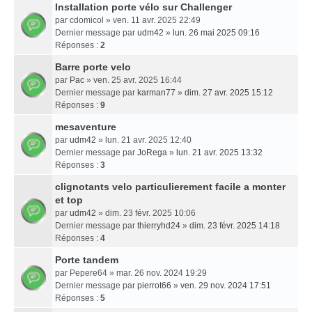
Installation porte vélo sur Challenger
par
cdomicol
» ven. 11 avr. 2025 22:49
Dernier message par
udm42
»
lun. 26 mai 2025 09:16
Réponses :
2
Barre porte velo
par
Pac
» ven. 25 avr. 2025 16:44
Dernier message par
karman77
»
dim. 27 avr. 2025 15:12
Réponses :
9
mesaventure
par
udm42
» lun. 21 avr. 2025 12:40
Dernier message par
JoRega
»
lun. 21 avr. 2025 13:32
Réponses :
3
clignotants velo particulierement facile a monter
et top
par
udm42
» dim. 23 févr. 2025 10:06
Dernier message par
thierryhd24
»
dim. 23 févr. 2025 14:18
Réponses :
4
Porte tandem
par
Pepere64
» mar. 26 nov. 2024 19:29
Dernier message par
pierrot66
»
ven. 29 nov. 2024 17:51
Réponses :
5