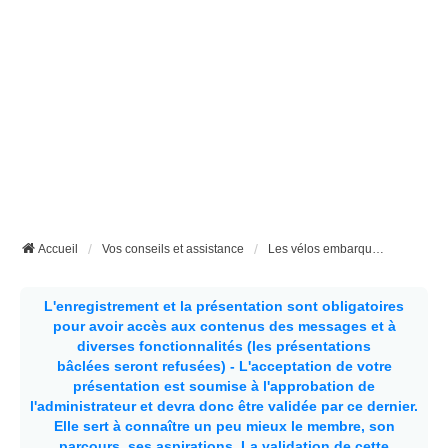
Accueil
Vos conseils et assistance
Les vélos embarqués dans nos fourgons aménagés ou nos camping-car
L'enregistrement et la présentation sont obligatoires
pour avoir accès aux contenus des messages et à
diverses fonctionnalités (les présentations
bâclées seront refusées) - L'acceptation de votre
présentation est soumise à l'approbation de
l'administrateur et devra donc être validée par ce dernier.
Elle sert à connaître un peu mieux le membre, son
parcours, ses aspirations.
La validation de cette