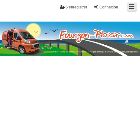
S’enregistrer
Connexion
Fourgon-plaisir.com
Forum de conseils et d'entraide des utilisateurs de fourgons, fourgons
aménagés, vans et de camping-car. Partagez votre expérience.