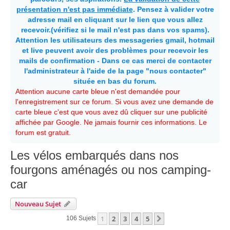
présentation n'est pas immédiate
. Pensez à valider votre
adresse mail en cliquant sur le lien que vous allez
recevoir.(vérifiez si le mail n'est pas dans vos spams).
Attention les utilisateurs des messageries gmail, hotmail
et live peuvent avoir des problèmes pour recevoir les
mails de confirmation - Dans ce cas merci de contacter
l'administrateur à l'aide de la page "nous contacter"
située en bas du forum.
Attention aucune carte bleue n'est demandée pour
l'enregistrement sur ce forum. Si vous avez une demande de
carte bleue c'est que vous avez dû cliquer sur une publicité
affichée par Google. Ne jamais fournir ces informations. Le
forum est gratuit.
Les vélos embarqués dans nos
fourgons aménagés ou nos camping-
car
Nouveau Sujet
1
2
3
4
5
Suivante
106 Sujets