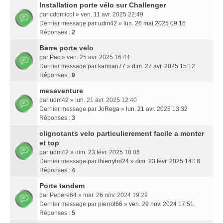
Installation porte vélo sur Challenger
par
cdomicol
» ven. 11 avr. 2025 22:49
Dernier message par
udm42
»
lun. 26 mai 2025 09:16
Réponses :
2
Barre porte velo
par
Pac
» ven. 25 avr. 2025 16:44
Dernier message par
karman77
»
dim. 27 avr. 2025 15:12
Réponses :
9
mesaventure
par
udm42
» lun. 21 avr. 2025 12:40
Dernier message par
JoRega
»
lun. 21 avr. 2025 13:32
Réponses :
3
clignotants velo particulierement facile a monter
et top
par
udm42
» dim. 23 févr. 2025 10:06
Dernier message par
thierryhd24
»
dim. 23 févr. 2025 14:18
Réponses :
4
Porte tandem
par
Pepere64
» mar. 26 nov. 2024 19:29
Dernier message par
pierrot66
»
ven. 29 nov. 2024 17:51
Réponses :
5