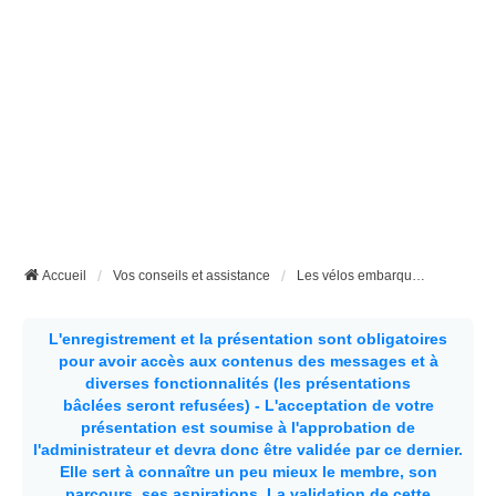
Accueil
Vos conseils et assistance
Les vélos embarqués dans nos fourgons aménagés ou nos camping-car
L'enregistrement et la présentation sont obligatoires
pour avoir accès aux contenus des messages et à
diverses fonctionnalités (les présentations
bâclées seront refusées) - L'acceptation de votre
présentation est soumise à l'approbation de
l'administrateur et devra donc être validée par ce dernier.
Elle sert à connaître un peu mieux le membre, son
parcours, ses aspirations.
La validation de cette