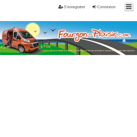
S’enregistrer
Connexion
Fourgon-plaisir.com
Forum de conseils et d'entraide des utilisateurs de fourgons, fourgons
aménagés, vans et de camping-car. Partagez votre expérience.