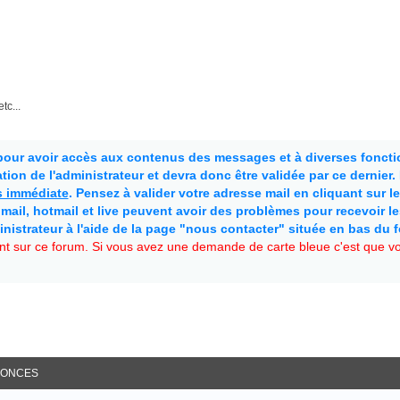
tc...
 pour avoir accès aux contenus des messages et à diverses fonctio
ion de l'administrateur et devra donc être validée par ce dernier
as immédiate
. Pensez à valider votre adresse mail en cliquant sur le 
mail, hotmail et live peuvent avoir des problèmes pour recevoir l
inistrateur à l'aide de la page "nous contacter" située en bas du 
t sur ce forum. Si vous avez une demande de carte bleue c'est que vou
ONCES