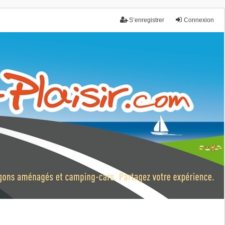
S’enregistrer
Connexion
nce.