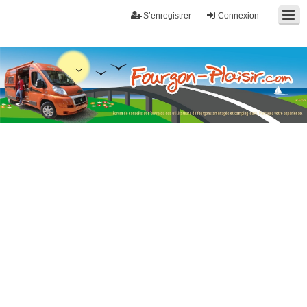
S’enregistrer
Connexion
Fourgon-plaisir.com
Forum de conseils et d'entraide des utilisateurs de fourgons, fourgons
aménagés, vans et de camping-car. Partagez votre expérience.