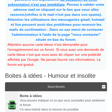
présentation n'est pas immédiate
. Pensez à valider votre
adresse mail en cliquant sur le lien que vous allez
recevoir.(vérifiez si le mail n'est pas dans vos spams).
Attention les utilisateurs des messageries gmail, hotmail
et live peuvent avoir des problèmes pour recevoir les
mails de confirmation - Dans ce cas merci de contacter
l'administrateur à l'aide de la page "nous contacter"
située en bas du forum.
Attention aucune carte bleue n'est demandée pour
l'enregistrement sur ce forum. Si vous avez une demande de
carte bleue c'est que vous avez dû cliquer sur une publicité
affichée par Google. Ne jamais fournir ces informations. Le
forum est gratuit.
Boites à idées - Humour et insolite
Sous-forums
Boite à idées
Vous pouvez indiquer ici ce que vous souhaitez pour améliorer
le forum.
Ce sera réalisé dans la mesure du possible