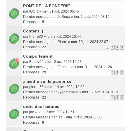
PONT DE LA FONDERIE
par
IGOR
» mer. 31 juil. 2024 05:45
Dernier message par
JoRega
»
jeu. 1 août 2024 08:15
Réponses :
5
Content :)
par
Pierre33
» lun. 8 juil. 2024 10:44
Dernier message par
Pierre
»
mer. 10 juil. 2024 22:07
Réponses :
22
1
2
3
Comportement
par
Bobby04
» lun. 2 oct. 2023 19:28
Dernier message par
Fanchette
»
mar. 9 juil. 2024 11:26
Réponses :
29
1
2
3
a mettre sur le parebrise
par
pierrot66
» dim. 14 avr. 2024 13:08
Dernier message par
Zygomatique
»
mer. 17 avr. 2024 10:20
Réponses :
22
1
2
3
ordre des lectures
par
jac
» sam. 3 févr. 2024 12:51
Dernier message par
jac
»
dim. 4 févr. 2024 11:06
Réponses :
6