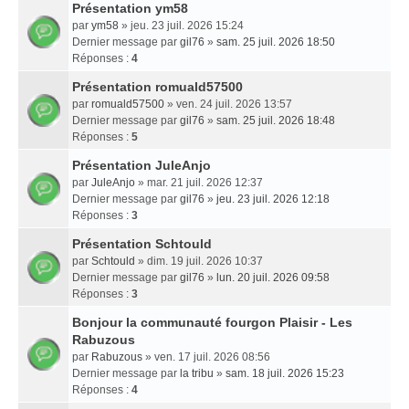
Présentation ym58
par
ym58
» jeu. 23 juil. 2026 15:24
Dernier message par
gil76
»
sam. 25 juil. 2026 18:50
Réponses :
4
Présentation romuald57500
par
romuald57500
» ven. 24 juil. 2026 13:57
Dernier message par
gil76
»
sam. 25 juil. 2026 18:48
Réponses :
5
Présentation JuleAnjo
par
JuleAnjo
» mar. 21 juil. 2026 12:37
Dernier message par
gil76
»
jeu. 23 juil. 2026 12:18
Réponses :
3
Présentation Schtould
par
Schtould
» dim. 19 juil. 2026 10:37
Dernier message par
gil76
»
lun. 20 juil. 2026 09:58
Réponses :
3
Bonjour la communauté fourgon Plaisir - Les
Rabuzous
par
Rabuzous
» ven. 17 juil. 2026 08:56
Dernier message par
la tribu
»
sam. 18 juil. 2026 15:23
Réponses :
4