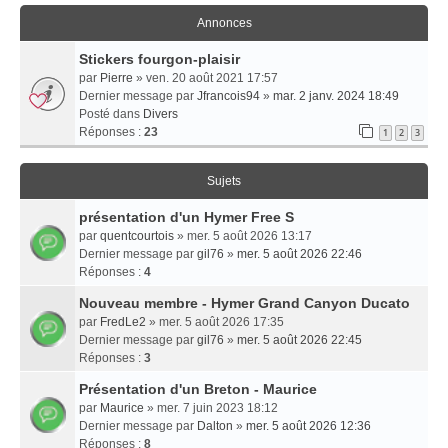
Annonces
Stickers fourgon-plaisir
par
Pierre
» ven. 20 août 2021 17:57
Dernier message par
Jfrancois94
»
mar. 2 janv. 2024 18:49
Posté dans
Divers
Réponses :
23
1
2
3
Sujets
présentation d'un Hymer Free S
par
quentcourtois
» mer. 5 août 2026 13:17
Dernier message par
gil76
»
mer. 5 août 2026 22:46
Réponses :
4
Nouveau membre - Hymer Grand Canyon Ducato
par
FredLe2
» mer. 5 août 2026 17:35
Dernier message par
gil76
»
mer. 5 août 2026 22:45
Réponses :
3
Présentation d'un Breton - Maurice
par
Maurice
» mer. 7 juin 2023 18:12
Dernier message par
Dalton
»
mer. 5 août 2026 12:36
Réponses :
8