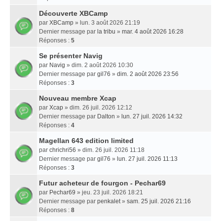
Découverte XBCamp
par
XBCamp
» lun. 3 août 2026 21:19
Dernier message par
la tribu
»
mar. 4 août 2026 16:28
Réponses :
5
Se présenter Navig
par
Navig
» dim. 2 août 2026 10:30
Dernier message par
gil76
»
dim. 2 août 2026 23:56
Réponses :
3
Nouveau membre Xcap
par
Xcap
» dim. 26 juil. 2026 12:12
Dernier message par
Dalton
»
lun. 27 juil. 2026 14:32
Réponses :
4
Magellan 643 edition limited
par
chrichri56
» dim. 26 juil. 2026 11:18
Dernier message par
gil76
»
lun. 27 juil. 2026 11:13
Réponses :
3
Futur acheteur de fourgon - Pechar69
par
Pechar69
» jeu. 23 juil. 2026 18:21
Dernier message par
penkalet
»
sam. 25 juil. 2026 21:16
Réponses :
8