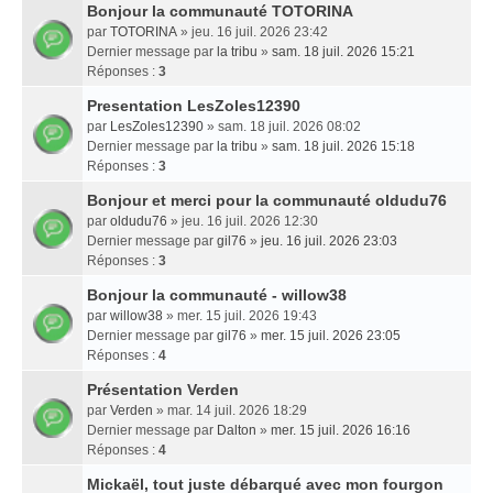
Bonjour la communauté TOTORINA
par
TOTORINA
» jeu. 16 juil. 2026 23:42
Dernier message par
la tribu
»
sam. 18 juil. 2026 15:21
Réponses :
3
Presentation LesZoles12390
par
LesZoles12390
» sam. 18 juil. 2026 08:02
Dernier message par
la tribu
»
sam. 18 juil. 2026 15:18
Réponses :
3
Bonjour et merci pour la communauté oldudu76
par
oldudu76
» jeu. 16 juil. 2026 12:30
Dernier message par
gil76
»
jeu. 16 juil. 2026 23:03
Réponses :
3
Bonjour la communauté - willow38
par
willow38
» mer. 15 juil. 2026 19:43
Dernier message par
gil76
»
mer. 15 juil. 2026 23:05
Réponses :
4
Présentation Verden
par
Verden
» mar. 14 juil. 2026 18:29
Dernier message par
Dalton
»
mer. 15 juil. 2026 16:16
Réponses :
4
Mickaël, tout juste débarqué avec mon fourgon