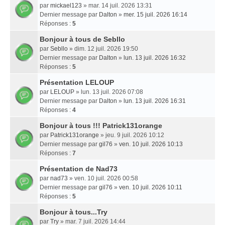
par
mickael123
» mar. 14 juil. 2026 13:31
Dernier message par
Dalton
»
mer. 15 juil. 2026 16:14
Réponses :
5
Bonjour à tous de Sebllo
par
Sebllo
» dim. 12 juil. 2026 19:50
Dernier message par
Dalton
»
lun. 13 juil. 2026 16:32
Réponses :
5
Présentation LELOUP
par
LELOUP
» lun. 13 juil. 2026 07:08
Dernier message par
Dalton
»
lun. 13 juil. 2026 16:31
Réponses :
4
Bonjour à tous !!! Patrick131orange
par
Patrick131orange
» jeu. 9 juil. 2026 10:12
Dernier message par
gil76
»
ven. 10 juil. 2026 10:13
Réponses :
7
Présentation de Nad73
par
nad73
» ven. 10 juil. 2026 00:58
Dernier message par
gil76
»
ven. 10 juil. 2026 10:11
Réponses :
5
Bonjour à tous...Try
par
Try
» mar. 7 juil. 2026 14:44