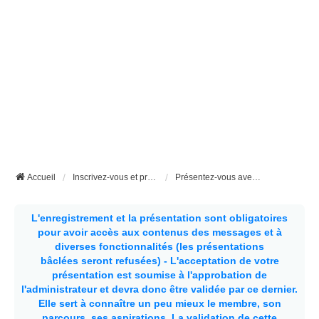
Accueil
Inscrivez-vous et présentez vous ici
Présentez-vous avec l'onglet "nouveaux sujets" pour avoir accès à la totalité du forum
L'enregistrement et la présentation sont obligatoires
pour avoir accès aux contenus des messages et à
diverses fonctionnalités (les présentations
bâclées seront refusées) - L'acceptation de votre
présentation est soumise à l'approbation de
l'administrateur et devra donc être validée par ce dernier.
Elle sert à connaître un peu mieux le membre, son
parcours, ses aspirations.
La validation de cette