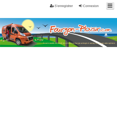
S’enregistrer
Connexion
Fourgon-plaisir.com
Forum de conseils et d'entraide des utilisateurs de fourgons, fourgons
aménagés, vans et de camping-car. Partagez votre expérience.