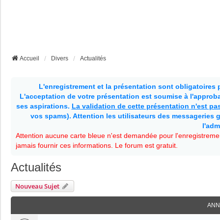
Accueil
Divers
Actualités
L'enregistrement et la présentation sont obligatoires
L'acceptation de votre présentation est soumise à l'approbat
ses aspirations.
La validation de cette présentation n'est p
vos spams). Attention les utilisateurs des messageries g
l'adm
Attention aucune carte bleue n'est demandée pour l'enregistremen
jamais fournir ces informations. Le forum est gratuit.
Actualités
Nouveau Sujet
ANN