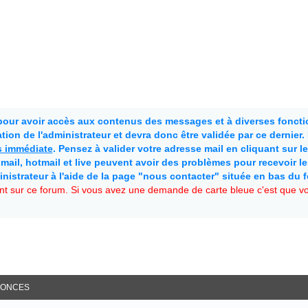
 pour avoir accès aux contenus des messages et à diverses fonctio
ion de l'administrateur et devra donc être validée par ce dernier
as immédiate
. Pensez à valider votre adresse mail en cliquant sur le 
mail, hotmail et live peuvent avoir des problèmes pour recevoir l
inistrateur à l'aide de la page "nous contacter" située en bas du 
t sur ce forum. Si vous avez une demande de carte bleue c'est que vou
ONCES