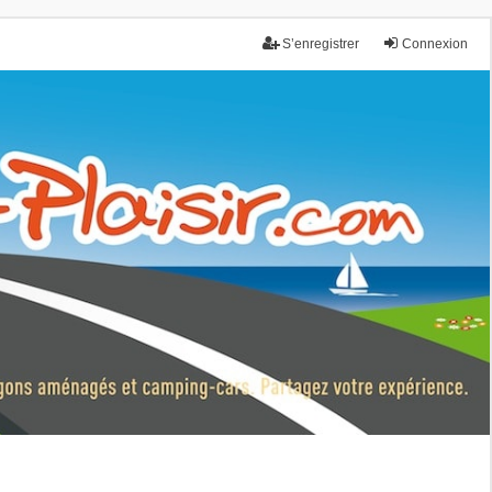
S’enregistrer
Connexion
nce.