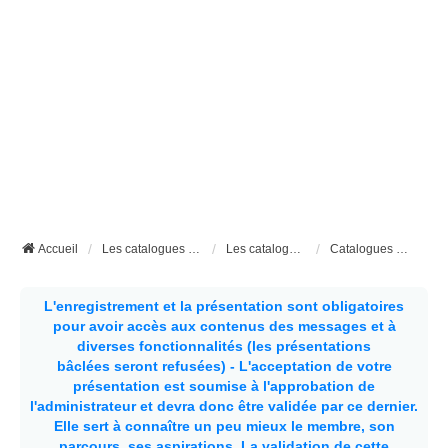
Accueil
Les catalogues et documents techniques
Les catalogues et documents techniques des aménageurs
Catalogues Xgo
L'enregistrement et la présentation sont obligatoires
pour avoir accès aux contenus des messages et à
diverses fonctionnalités (les présentations
bâclées seront refusées) - L'acceptation de votre
présentation est soumise à l'approbation de
l'administrateur et devra donc être validée par ce dernier.
Elle sert à connaître un peu mieux le membre, son
parcours, ses aspirations.
La validation de cette