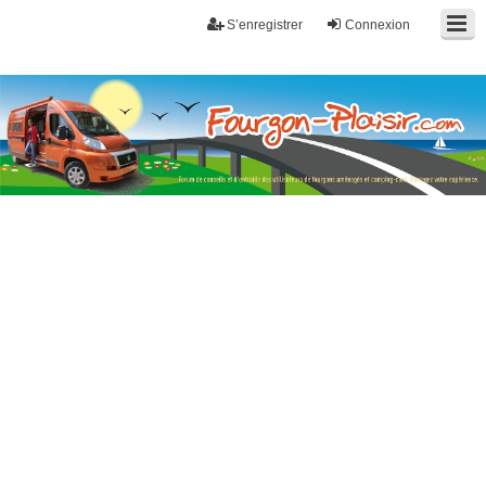
S’enregistrer
Connexion
Fourgon-plaisir.com
Forum de conseils et d'entraide des utilisateurs de fourgons, fourgons
aménagés, vans et de camping-car. Partagez votre expérience.