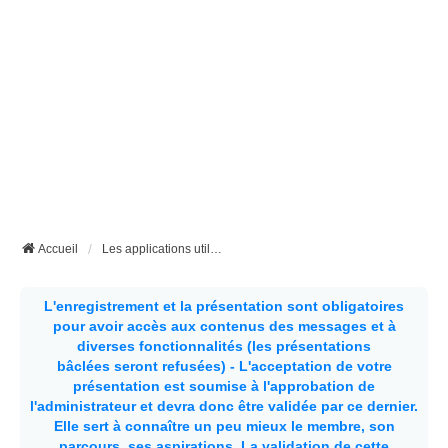
Accueil
Les applications utiles pour les fourgons et les camping-cars
L'enregistrement et la présentation sont obligatoires
pour avoir accès aux contenus des messages et à
diverses fonctionnalités (les présentations
bâclées seront refusées) - L'acceptation de votre
présentation est soumise à l'approbation de
l'administrateur et devra donc être validée par ce dernier.
Elle sert à connaître un peu mieux le membre, son
parcours, ses aspirations.
La validation de cette