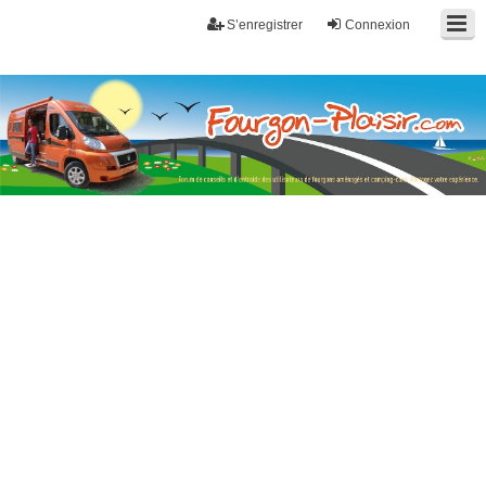
S’enregistrer
Connexion
Fourgon-plaisir.com
Forum de conseils et d'entraide des utilisateurs de fourgons, fourgons
aménagés, vans et de camping-car. Partagez votre expérience.