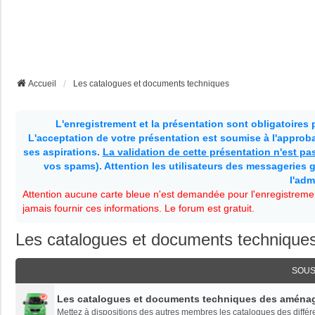
Accueil
Les catalogues et documents techniques
L'enregistrement et la présentation sont obligatoires
L'acceptation de votre présentation est soumise à l'approbat
ses aspirations.
La validation de cette présentation n'est p
vos spams). Attention les utilisateurs des messageries g
l'adm
Attention aucune carte bleue n'est demandée pour l'enregistremen
jamais fournir ces informations. Le forum est gratuit.
Les catalogues et documents technique
SOUS
Les catalogues et documents techniques des aména
Mettez à dispositions des autres membres les catalogues des diffé