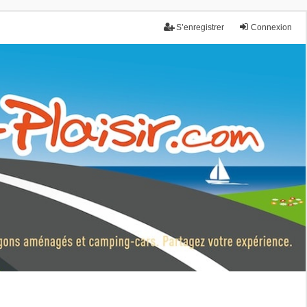
S’enregistrer
Connexion
nce.