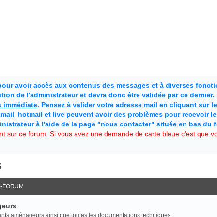
 pour avoir accès aux contenus des messages et à diverses fonctio
ion de l'administrateur et devra donc être validée par ce dernier
as immédiate
. Pensez à valider votre adresse mail en cliquant sur le 
mail, hotmail et live peuvent avoir des problèmes pour recevoir l
inistrateur à l'aide de la page "nous contacter" située en bas du 
t sur ce forum. Si vous avez une demande de carte bleue c'est que vou
s
-FORUM
geurs
rents aménageurs ainsi que toutes les documentations techniques.