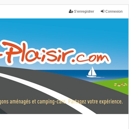
S’enregistrer
Connexion
nce.