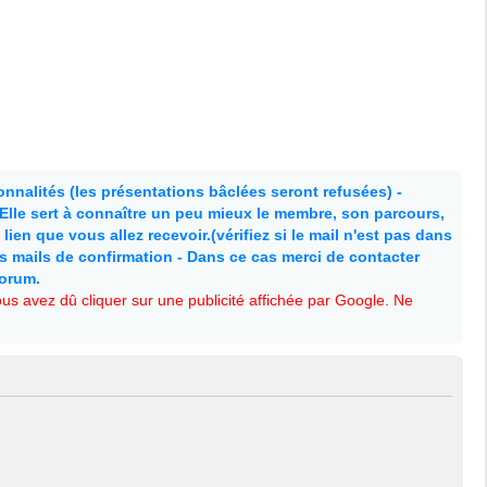
nnalités (les présentations bâclées seront refusées) -
. Elle sert à connaître un peu mieux le membre, son parcours,
lien que vous allez recevoir.(vérifiez si le mail n'est pas dans
es mails de confirmation - Dans ce cas merci de contacter
forum.
s avez dû cliquer sur une publicité affichée par Google. Ne