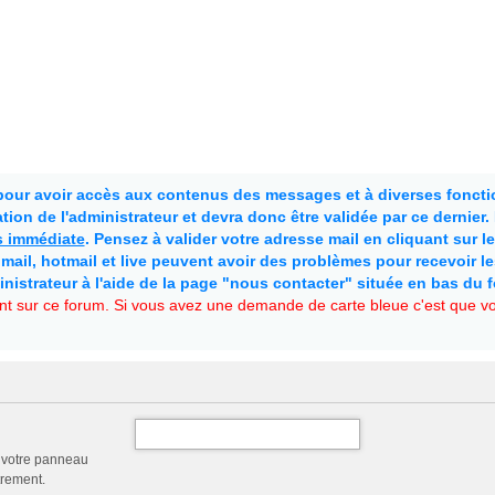
 pour avoir accès aux contenus des messages et à diverses fonctio
ion de l'administrateur et devra donc être validée par ce dernier
as immédiate
. Pensez à valider votre adresse mail en cliquant sur le 
mail, hotmail et live peuvent avoir des problèmes pour recevoir l
inistrateur à l'aide de la page "nous contacter" située en bas du 
t sur ce forum. Si vous avez une demande de carte bleue c'est que vou
a votre panneau
trement.