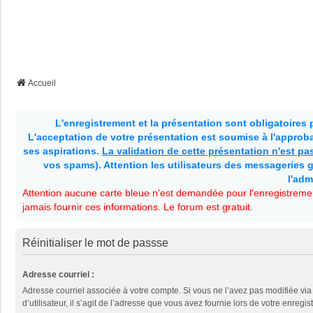
Accueil
L'enregistrement et la présentation sont obligatoires
L'acceptation de votre présentation est soumise à l'approbat
ses aspirations.
La validation de cette présentation n'est p
vos spams). Attention les utilisateurs des messageries g
l'adm
Attention aucune carte bleue n'est demandée pour l'enregistremen
jamais fournir ces informations. Le forum est gratuit.
Réinitialiser le mot de passse
Adresse courriel :
Adresse courriel associée à votre compte. Si vous ne l’avez pas modifiée vi
d’utilisateur, il s’agit de l’adresse que vous avez fournie lors de votre enregis