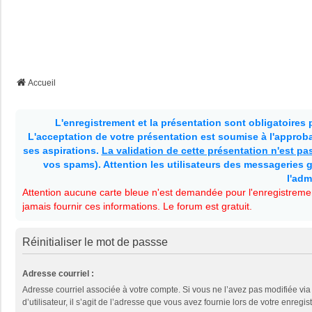
Accueil
L'enregistrement et la présentation sont obligatoires
L'acceptation de votre présentation est soumise à l'approbat
ses aspirations.
La validation de cette présentation n'est p
vos spams). Attention les utilisateurs des messageries g
l'adm
Attention aucune carte bleue n'est demandée pour l'enregistremen
jamais fournir ces informations. Le forum est gratuit.
Réinitialiser le mot de passse
Adresse courriel :
Adresse courriel associée à votre compte. Si vous ne l’avez pas modifiée vi
d’utilisateur, il s’agit de l’adresse que vous avez fournie lors de votre enregis