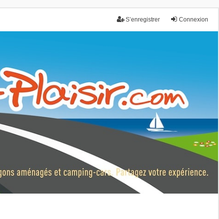
S’enregistrer
Connexion
nce.