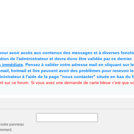
 pour avoir accès aux contenus des messages et à diverses fonctio
ion de l'administrateur et devra donc être validée par ce dernier
as immédiate
. Pensez à valider votre adresse mail en cliquant sur le 
mail, hotmail et live peuvent avoir des problèmes pour recevoir l
inistrateur à l'aide de la page "nous contacter" située en bas du 
t sur ce forum. Si vous avez une demande de carte bleue c'est que vou
a votre panneau
trement.