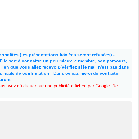
nnalités (les présentations bâclées seront refusées) -
. Elle sert à connaître un peu mieux le membre, son parcours,
lien que vous allez recevoir.(vérifiez si le mail n'est pas dans
es mails de confirmation - Dans ce cas merci de contacter
forum.
s avez dû cliquer sur une publicité affichée par Google. Ne