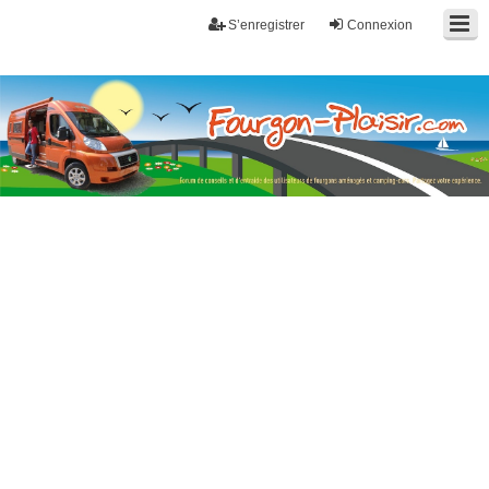
S’enregistrer
Connexion
Fourgon-plaisir.com
Forum de conseils et d'entraide des utilisateurs de fourgons, fourgons
aménagés, vans et de camping-car. Partagez votre expérience.