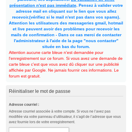
présentation n'est pas immédiate
. Pensez à valider votre
adresse mail en cliquant sur le lien que vous allez
recevoir.(vérifiez si le mail n'est pas dans vos spams).
Attention les utilisateurs des messageries gmail, hotmail
et live peuvent avoir des problèmes pour recevoir les
mails de confirmation - Dans ce cas merci de contacter
l'administrateur à l'aide de la page "nous contacter"
située en bas du forum.
Attention aucune carte bleue n'est demandée pour
l'enregistrement sur ce forum. Si vous avez une demande de
carte bleue c'est que vous avez dû cliquer sur une publicité
affichée par Google. Ne jamais fournir ces informations. Le
forum est gratuit.
Réinitialiser le mot de passse
Adresse courriel :
Adresse courriel associée à votre compte. Si vous ne l’avez pas
modifiée via votre panneau d’utilisateur, il s’agit de l’adresse que vous
avez fournie lors de votre enregistrement.