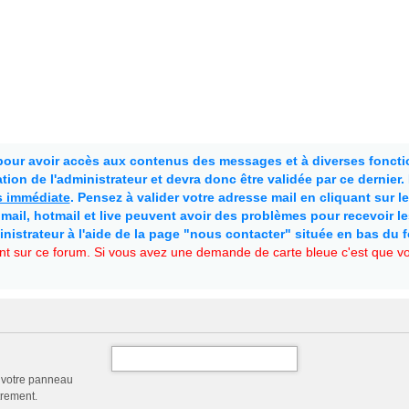
 pour avoir accès aux contenus des messages et à diverses fonctio
ion de l'administrateur et devra donc être validée par ce dernier
as immédiate
. Pensez à valider votre adresse mail en cliquant sur le 
mail, hotmail et live peuvent avoir des problèmes pour recevoir l
inistrateur à l'aide de la page "nous contacter" située en bas du 
t sur ce forum. Si vous avez une demande de carte bleue c'est que vou
a votre panneau
trement.