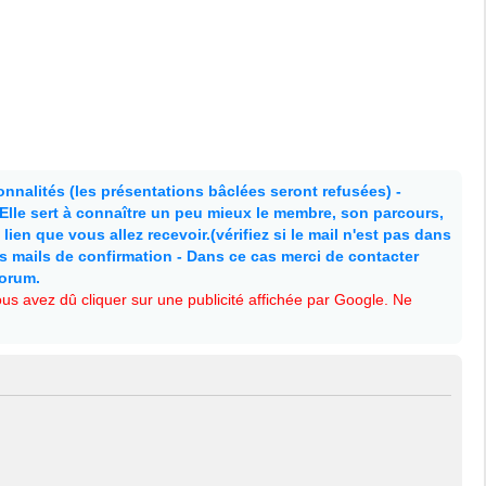
nnalités (les présentations bâclées seront refusées) -
. Elle sert à connaître un peu mieux le membre, son parcours,
lien que vous allez recevoir.(vérifiez si le mail n'est pas dans
es mails de confirmation - Dans ce cas merci de contacter
forum.
s avez dû cliquer sur une publicité affichée par Google. Ne