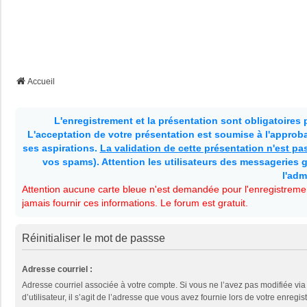
Accueil
L'enregistrement et la présentation sont obligatoires
L'acceptation de votre présentation est soumise à l'approbat
ses aspirations.
La validation de cette présentation n'est p
vos spams). Attention les utilisateurs des messageries g
l'adm
Attention aucune carte bleue n'est demandée pour l'enregistremen
jamais fournir ces informations. Le forum est gratuit.
Réinitialiser le mot de passse
Adresse courriel :
Adresse courriel associée à votre compte. Si vous ne l’avez pas modifiée vi
d’utilisateur, il s’agit de l’adresse que vous avez fournie lors de votre enregis