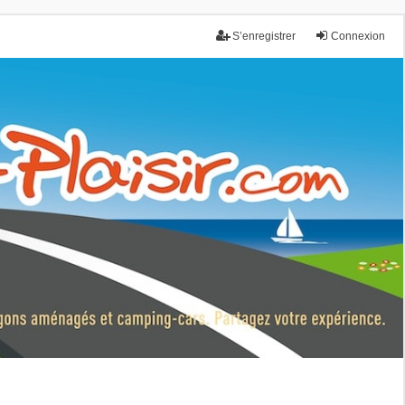
S’enregistrer
Connexion
nce.