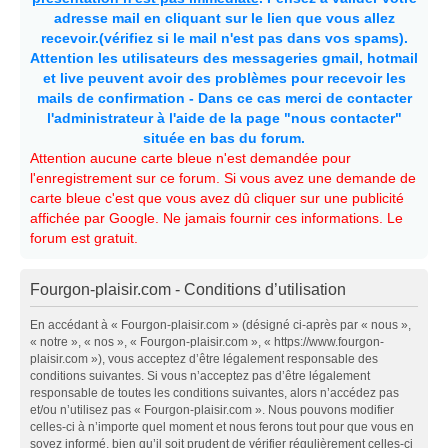
adresse mail en cliquant sur le lien que vous allez
recevoir.(vérifiez si le mail n'est pas dans vos spams).
Attention les utilisateurs des messageries gmail, hotmail
et live peuvent avoir des problèmes pour recevoir les
mails de confirmation - Dans ce cas merci de contacter
l'administrateur à l'aide de la page "nous contacter"
située en bas du forum.
Attention aucune carte bleue n'est demandée pour
l'enregistrement sur ce forum. Si vous avez une demande de
carte bleue c'est que vous avez dû cliquer sur une publicité
affichée par Google. Ne jamais fournir ces informations. Le
forum est gratuit.
Fourgon-plaisir.com - Conditions d’utilisation
En accédant à « Fourgon-plaisir.com » (désigné ci-après par « nous »,
« notre », « nos », « Fourgon-plaisir.com », « https://www.fourgon-
plaisir.com »), vous acceptez d’être légalement responsable des
conditions suivantes. Si vous n’acceptez pas d’être légalement
responsable de toutes les conditions suivantes, alors n’accédez pas
et/ou n’utilisez pas « Fourgon-plaisir.com ». Nous pouvons modifier
celles-ci à n’importe quel moment et nous ferons tout pour que vous en
soyez informé, bien qu’il soit prudent de vérifier régulièrement celles-ci