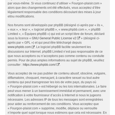
par vous-même. Si vous continuez d’utiliser « Fourgon-plaisir.com »
alors que des changements ont été effectués, vous acceptez d’être
légalement responsable des conditions découlant des mises à jour
et/ou modifications.
Nos forums sont développés par phpBB (désigné ci-après par « ils »,
« eux », « leur », « logiciel phpBB », « www.phpbb.com », « phpBB
Limited », « Équipes phpBB ») qui est un script libre de forum, déclaré
sous la licence «
GNU General Public License v2
» (désigné ci-
après par « GPL ») et qui peut être téléchargé depuis
www.phpbb.com
. Le logiciel phpBB facilite seulement les
discussions sur Internet. phpBB Limited n’est pas responsable de ce
que nous acceptons ou n’acceptons pas comme contenu ou conduite
permis. Pour de plus amples informations au sujet de phpBB, veuillez
consulter :
https://www.phpbb.com/
.
Vous acceptez de ne pas publier de contenu abusif, obscène, vulgaire,
diffamatoire, choquant, menaçant, à caractère sexuel ou tout autre
contenu qui peut transgresser les lois de votre pays, du pays où
« Fourgon-plaisir.com » est hébergé ou les lois internationales. Le faire
peut vous mener à un bannissement immédiat et permanent, avec une
notification à votre fournisseur d’accès à Internet si nous le jugeons
nécessaire. Les adresses IP de tous les messages sont enregistrées
pour aider au renforcement de ces conditions. Vous acceptez que
« Fourgon-plaisir.com » supprime, modifie, déplace ou verrouille
n’importe quel sujet lorsque nous estimons que cela est nécessaire. En