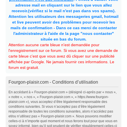
adresse mail en cliquant sur le lien que vous allez
recevoir.(vérifiez si le mail n'est pas dans vos spams).
Attention les utilisateurs des messageries gmail, hotmail
et live peuvent avoir des problèmes pour recevoir les
mails de confirmation - Dans ce cas merci de contacter
l'administrateur à l'aide de la page "nous contacter"
située en bas du forum.
Attention aucune carte bleue n'est demandée pour
l'enregistrement sur ce forum. Si vous avez une demande de
carte bleue c'est que vous avez dû cliquer sur une publicité
affichée par Google. Ne jamais fournir ces informations. Le
forum est gratuit.
Fourgon-plaisir.com - Conditions d’utilisation
En accédant à « Fourgon-plaisir.com » (désigné ci-après par « nous »,
« notre », « nos », « Fourgon-plaisir.com », « https://www.fourgon-
plaisir.com »), vous acceptez d’être légalement responsable des
conditions suivantes. Si vous n’acceptez pas d’être légalement
responsable de toutes les conditions suivantes, alors n’accédez pas
et/ou n’utilisez pas « Fourgon-plaisir.com ». Nous pouvons modifier
celles-ci à n’importe quel moment et nous ferons tout pour que vous en
soyez informé, bien qu’il soit prudent de vérifier régulièrement celles-ci