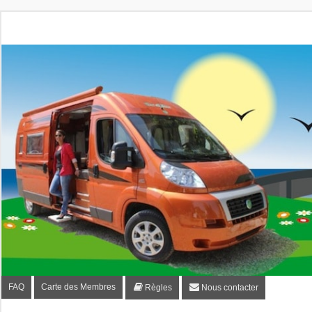
Fourgon-plaisir.com
Forum de conseils et d'entraide des utilisateurs de fourgo
FAQ
Carte des Membres
Règles
Nous contacter