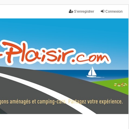
S’enregistrer
Connexion
nce.