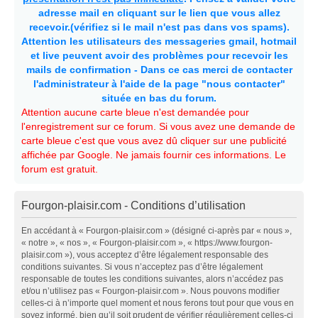
adresse mail en cliquant sur le lien que vous allez
recevoir.(vérifiez si le mail n'est pas dans vos spams).
Attention les utilisateurs des messageries gmail, hotmail
et live peuvent avoir des problèmes pour recevoir les
mails de confirmation - Dans ce cas merci de contacter
l'administrateur à l'aide de la page "nous contacter"
située en bas du forum.
Attention aucune carte bleue n'est demandée pour
l'enregistrement sur ce forum. Si vous avez une demande de
carte bleue c'est que vous avez dû cliquer sur une publicité
affichée par Google. Ne jamais fournir ces informations. Le
forum est gratuit.
Fourgon-plaisir.com - Conditions d’utilisation
En accédant à « Fourgon-plaisir.com » (désigné ci-après par « nous »,
« notre », « nos », « Fourgon-plaisir.com », « https://www.fourgon-
plaisir.com »), vous acceptez d’être légalement responsable des
conditions suivantes. Si vous n’acceptez pas d’être légalement
responsable de toutes les conditions suivantes, alors n’accédez pas
et/ou n’utilisez pas « Fourgon-plaisir.com ». Nous pouvons modifier
celles-ci à n’importe quel moment et nous ferons tout pour que vous en
soyez informé, bien qu’il soit prudent de vérifier régulièrement celles-ci