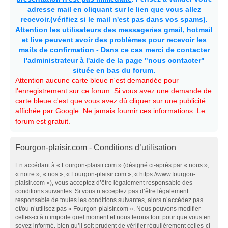
adresse mail en cliquant sur le lien que vous allez
recevoir.(vérifiez si le mail n'est pas dans vos spams).
Attention les utilisateurs des messageries gmail, hotmail
et live peuvent avoir des problèmes pour recevoir les
mails de confirmation - Dans ce cas merci de contacter
l'administrateur à l'aide de la page "nous contacter"
située en bas du forum.
Attention aucune carte bleue n'est demandée pour
l'enregistrement sur ce forum. Si vous avez une demande de
carte bleue c'est que vous avez dû cliquer sur une publicité
affichée par Google. Ne jamais fournir ces informations. Le
forum est gratuit.
Fourgon-plaisir.com - Conditions d’utilisation
En accédant à « Fourgon-plaisir.com » (désigné ci-après par « nous »,
« notre », « nos », « Fourgon-plaisir.com », « https://www.fourgon-
plaisir.com »), vous acceptez d’être légalement responsable des
conditions suivantes. Si vous n’acceptez pas d’être légalement
responsable de toutes les conditions suivantes, alors n’accédez pas
et/ou n’utilisez pas « Fourgon-plaisir.com ». Nous pouvons modifier
celles-ci à n’importe quel moment et nous ferons tout pour que vous en
soyez informé, bien qu’il soit prudent de vérifier régulièrement celles-ci