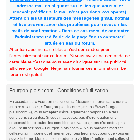
adresse mail en cliquant sur le lien que vous allez
recevoir.(vérifiez si le mail n'est pas dans vos spams).
Attention les utilisateurs des messageries gmail, hotmail
et live peuvent avoir des problèmes pour recevoir les
mails de confirmation - Dans ce cas merci de contacter
l'administrateur à l'aide de la page "nous contacter"
située en bas du forum.
Attention aucune carte bleue n'est demandée pour
l'enregistrement sur ce forum. Si vous avez une demande de
carte bleue c'est que vous avez dû cliquer sur une publicité
affichée par Google. Ne jamais fournir ces informations. Le
forum est gratuit.
Fourgon-plaisir.com - Conditions d’utilisation
En accédant à « Fourgon-plaisir.com » (désigné ci-après par « nous »,
« notre », « nos », « Fourgon-plaisir.com », « https://www.fourgon-
plaisir.com »), vous acceptez d’être légalement responsable des
conditions suivantes. Si vous n’acceptez pas d’être légalement
responsable de toutes les conditions suivantes, alors n’accédez pas
et/ou n’utilisez pas « Fourgon-plaisir.com ». Nous pouvons modifier
celles-ci à n’importe quel moment et nous ferons tout pour que vous en
soyez informé, bien qu’il soit prudent de vérifier régulièrement celles-ci