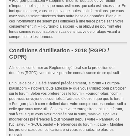
« Fourgon-plaisir.com » supprime, modifie, déplace ou verrouille
n’importe quel sujet lorsque nous estimons que cela est nécessaire. En
tant que membre, vous acceptez que toutes les informations que vous
avez saisies soient stockées dans notre base de données. Bien que
ces informations ne soient pas diffusées à une tierce partie sans votre
consentement, ni « Fourgon-plaisir.com », ni phpBB ne pourront être
tenus comme responsables en cas de tentative de piratage visant à
compromettre les données.
Conditions d’utilisation - 2018 (RGPD /
GDPR)
Afin de se conformer au Règlement général sur la protection des
données (RGPD), vous devez prendre connaissance de ce qui suit :
En plus de ce qui a été énoncé précédemment, le forum « Fourgon-
plaisir.com » stockera toute adresse IP que vous utilisez pour participer
sur le forum. Selon vos préférences le forum « Fourgon-plaisir.com »
peut vous envoyer des courriels à l'adresse électronique que le forum
« Fourgon-plaisir.com » détient dans votre compte correspondant soit à
celle que vous avez utilisée lors de votre enregistrement sur le forum,
soit à celle que vous avez modifiée par la suite, mais vous pouvez
modifier ces préférences à tout moment depuis votre « Panneau de
l'utilisateur » (PCU), onglet « Préférences du forum », page « Modifier
les préférences des notifications » si vous souhaitez ne plus les
recevoir.