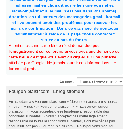
adresse mail en cliquant sur le lien que vous allez
recevoir.(vérifiez si le mail n'est pas dans vos spams).
Attention les utilisateurs des messageries gmail, hotmail
et live peuvent avoir des problèmes pour recevoir les
mails de confirmation - Dans ce cas merci de contacter
l'administrateur à l'aide de la page "nous contacter"
située en bas du forum.
Attention aucune carte bleue n'est demandée pour
l'enregistrement sur ce forum. Si vous avez une demande de
carte bleue c'est que vous avez dû cliquer sur une publicité
affichée par Google. Ne jamais fournir ces informations. Le
forum est gratuit.
Langue :
Fourgon-plaisir.com - Enregistrement
En accédant à « Fourgon-plaisir.com » (désigné ci-après par « nous »,
« notre », « nos », « Fourgon-plaisir.com », « https://www.fourgon-
plaisir.com »), vous acceptez d’être légalement responsable des
conditions suivantes. Si vous n’acceptez pas d’être légalement
responsable de toutes les conditions suivantes, alors n’accédez pas
et/ou n’utilisez pas « Fourgon-plaisir.com ». Nous pouvons modifier