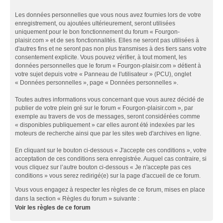
Les données personnelles que vous nous avez fournies lors de votre
enregistrement, ou ajoutées ultérieurement, seront utilisées
uniquement pour le bon fonctionnement du forum « Fourgon-
plaisir.com » et de ses fonctionnalités. Elles ne seront pas utilisées à
d'autres fins et ne seront pas non plus transmises à des tiers sans votre
consentement explicite. Vous pouvez vérifier, à tout moment, les
données personnelles que le forum « Fourgon-plaisir.com » détient à
votre sujet depuis votre « Panneau de l'utilisateur » (PCU), onglet
« Données personnelles », page « Données personnelles ».
Toutes autres informations vous concernant que vous aurez décidé de
publier de votre plein gré sur le forum « Fourgon-plaisir.com », par
exemple au travers de vos de messages, seront considérées comme
« disponibles publiquement » car elles auront été indexées par les
moteurs de recherche ainsi que par les sites web d'archives en ligne.
En cliquant sur le bouton ci-dessous « J'accepte ces conditions », votre
acceptation de ces conditions sera enregistrée. Auquel cas contraire, si
vous cliquez sur l’autre bouton ci-dessous « Je n'accepte pas ces
conditions » vous serez redirigé(e) sur la page d'accueil de ce forum.
Vous vous engagez à respecter les règles de ce forum, mises en place
dans la section « Règles du forum » suivante :
Voir les règles de ce forum