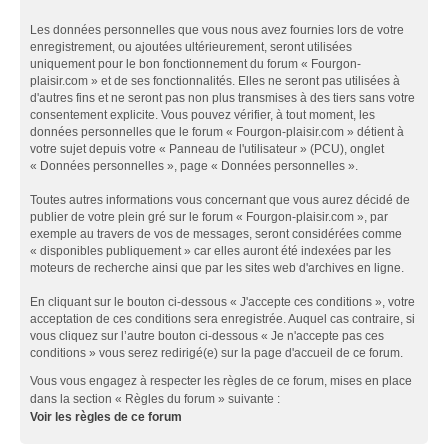
Les données personnelles que vous nous avez fournies lors de votre
enregistrement, ou ajoutées ultérieurement, seront utilisées
uniquement pour le bon fonctionnement du forum « Fourgon-
plaisir.com » et de ses fonctionnalités. Elles ne seront pas utilisées à
d'autres fins et ne seront pas non plus transmises à des tiers sans votre
consentement explicite. Vous pouvez vérifier, à tout moment, les
données personnelles que le forum « Fourgon-plaisir.com » détient à
votre sujet depuis votre « Panneau de l'utilisateur » (PCU), onglet
« Données personnelles », page « Données personnelles ».
Toutes autres informations vous concernant que vous aurez décidé de
publier de votre plein gré sur le forum « Fourgon-plaisir.com », par
exemple au travers de vos de messages, seront considérées comme
« disponibles publiquement » car elles auront été indexées par les
moteurs de recherche ainsi que par les sites web d'archives en ligne.
En cliquant sur le bouton ci-dessous « J'accepte ces conditions », votre
acceptation de ces conditions sera enregistrée. Auquel cas contraire, si
vous cliquez sur l’autre bouton ci-dessous « Je n'accepte pas ces
conditions » vous serez redirigé(e) sur la page d'accueil de ce forum.
Vous vous engagez à respecter les règles de ce forum, mises en place
dans la section « Règles du forum » suivante :
Voir les règles de ce forum