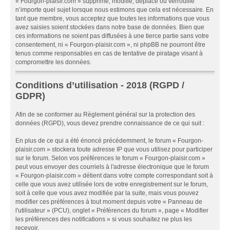
« Fourgon-plaisir.com » supprime, modifie, déplace ou verrouille
n’importe quel sujet lorsque nous estimons que cela est nécessaire. En
tant que membre, vous acceptez que toutes les informations que vous
avez saisies soient stockées dans notre base de données. Bien que
ces informations ne soient pas diffusées à une tierce partie sans votre
consentement, ni « Fourgon-plaisir.com », ni phpBB ne pourront être
tenus comme responsables en cas de tentative de piratage visant à
compromettre les données.
Conditions d’utilisation - 2018 (RGPD /
GDPR)
Afin de se conformer au Règlement général sur la protection des
données (RGPD), vous devez prendre connaissance de ce qui suit :
En plus de ce qui a été énoncé précédemment, le forum « Fourgon-
plaisir.com » stockera toute adresse IP que vous utilisez pour participer
sur le forum. Selon vos préférences le forum « Fourgon-plaisir.com »
peut vous envoyer des courriels à l'adresse électronique que le forum
« Fourgon-plaisir.com » détient dans votre compte correspondant soit à
celle que vous avez utilisée lors de votre enregistrement sur le forum,
soit à celle que vous avez modifiée par la suite, mais vous pouvez
modifier ces préférences à tout moment depuis votre « Panneau de
l'utilisateur » (PCU), onglet « Préférences du forum », page « Modifier
les préférences des notifications » si vous souhaitez ne plus les
recevoir.