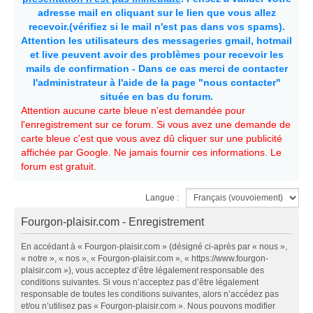
adresse mail en cliquant sur le lien que vous allez
recevoir.(vérifiez si le mail n'est pas dans vos spams).
Attention les utilisateurs des messageries gmail, hotmail
et live peuvent avoir des problèmes pour recevoir les
mails de confirmation - Dans ce cas merci de contacter
l'administrateur à l'aide de la page "nous contacter"
située en bas du forum.
Attention aucune carte bleue n'est demandée pour
l'enregistrement sur ce forum. Si vous avez une demande de
carte bleue c'est que vous avez dû cliquer sur une publicité
affichée par Google. Ne jamais fournir ces informations. Le
forum est gratuit.
Langue :
Fourgon-plaisir.com - Enregistrement
En accédant à « Fourgon-plaisir.com » (désigné ci-après par « nous »,
« notre », « nos », « Fourgon-plaisir.com », « https://www.fourgon-
plaisir.com »), vous acceptez d’être légalement responsable des
conditions suivantes. Si vous n’acceptez pas d’être légalement
responsable de toutes les conditions suivantes, alors n’accédez pas
et/ou n’utilisez pas « Fourgon-plaisir.com ». Nous pouvons modifier