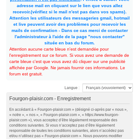
adresse mail en cliquant sur le lien que vous allez
recevoir.(vérifiez si le mail n'est pas dans vos spams).
Attention les utilisateurs des messageries gmail, hotmail
et live peuvent avoir des problèmes pour recevoir les
mails de confirmation - Dans ce cas merci de contacter
l'administrateur à l'aide de la page "nous contacter"
située en bas du forum.
Attention aucune carte bleue n'est demandée pour
l'enregistrement sur ce forum. Si vous avez une demande de
carte bleue c'est que vous avez dû cliquer sur une publicité
affichée par Google. Ne jamais fournir ces informations. Le
forum est gratuit.
Langue :
Fourgon-plaisir.com - Enregistrement
En accédant à « Fourgon-plaisir.com » (désigné ci-après par « nous »,
« notre », « nos », « Fourgon-plaisir.com », « https://www.fourgon-
plaisir.com »), vous acceptez d’être légalement responsable des
conditions suivantes. Si vous n’acceptez pas d’être légalement
responsable de toutes les conditions suivantes, alors n’accédez pas
et/ou n’utilisez pas « Fourgon-plaisir.com ». Nous pouvons modifier