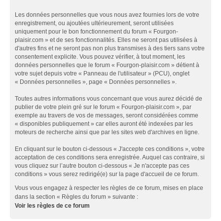
Les données personnelles que vous nous avez fournies lors de votre
enregistrement, ou ajoutées ultérieurement, seront utilisées
uniquement pour le bon fonctionnement du forum « Fourgon-
plaisir.com » et de ses fonctionnalités. Elles ne seront pas utilisées à
d'autres fins et ne seront pas non plus transmises à des tiers sans votre
consentement explicite. Vous pouvez vérifier, à tout moment, les
données personnelles que le forum « Fourgon-plaisir.com » détient à
votre sujet depuis votre « Panneau de l'utilisateur » (PCU), onglet
« Données personnelles », page « Données personnelles ».
Toutes autres informations vous concernant que vous aurez décidé de
publier de votre plein gré sur le forum « Fourgon-plaisir.com », par
exemple au travers de vos de messages, seront considérées comme
« disponibles publiquement » car elles auront été indexées par les
moteurs de recherche ainsi que par les sites web d'archives en ligne.
En cliquant sur le bouton ci-dessous « J'accepte ces conditions », votre
acceptation de ces conditions sera enregistrée. Auquel cas contraire, si
vous cliquez sur l’autre bouton ci-dessous « Je n'accepte pas ces
conditions » vous serez redirigé(e) sur la page d'accueil de ce forum.
Vous vous engagez à respecter les règles de ce forum, mises en place
dans la section « Règles du forum » suivante :
Voir les règles de ce forum