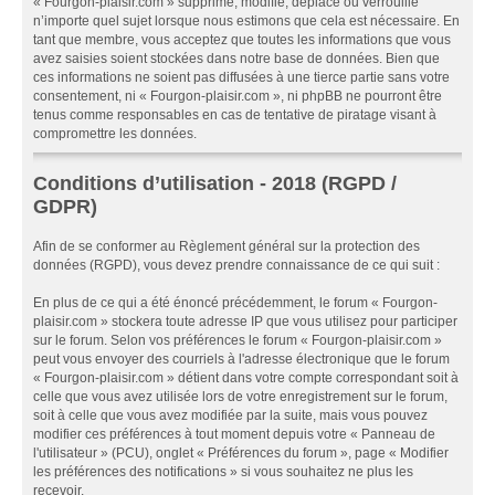
« Fourgon-plaisir.com » supprime, modifie, déplace ou verrouille
n’importe quel sujet lorsque nous estimons que cela est nécessaire. En
tant que membre, vous acceptez que toutes les informations que vous
avez saisies soient stockées dans notre base de données. Bien que
ces informations ne soient pas diffusées à une tierce partie sans votre
consentement, ni « Fourgon-plaisir.com », ni phpBB ne pourront être
tenus comme responsables en cas de tentative de piratage visant à
compromettre les données.
Conditions d’utilisation - 2018 (RGPD /
GDPR)
Afin de se conformer au Règlement général sur la protection des
données (RGPD), vous devez prendre connaissance de ce qui suit :
En plus de ce qui a été énoncé précédemment, le forum « Fourgon-
plaisir.com » stockera toute adresse IP que vous utilisez pour participer
sur le forum. Selon vos préférences le forum « Fourgon-plaisir.com »
peut vous envoyer des courriels à l'adresse électronique que le forum
« Fourgon-plaisir.com » détient dans votre compte correspondant soit à
celle que vous avez utilisée lors de votre enregistrement sur le forum,
soit à celle que vous avez modifiée par la suite, mais vous pouvez
modifier ces préférences à tout moment depuis votre « Panneau de
l'utilisateur » (PCU), onglet « Préférences du forum », page « Modifier
les préférences des notifications » si vous souhaitez ne plus les
recevoir.