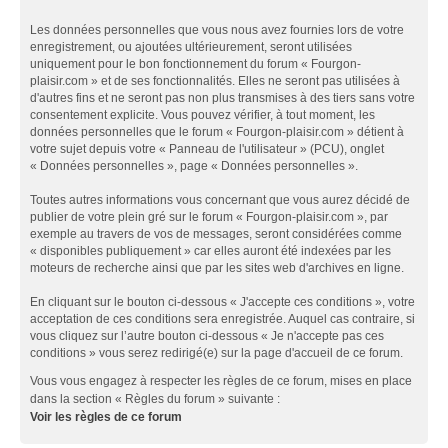
Les données personnelles que vous nous avez fournies lors de votre
enregistrement, ou ajoutées ultérieurement, seront utilisées
uniquement pour le bon fonctionnement du forum « Fourgon-
plaisir.com » et de ses fonctionnalités. Elles ne seront pas utilisées à
d'autres fins et ne seront pas non plus transmises à des tiers sans votre
consentement explicite. Vous pouvez vérifier, à tout moment, les
données personnelles que le forum « Fourgon-plaisir.com » détient à
votre sujet depuis votre « Panneau de l'utilisateur » (PCU), onglet
« Données personnelles », page « Données personnelles ».
Toutes autres informations vous concernant que vous aurez décidé de
publier de votre plein gré sur le forum « Fourgon-plaisir.com », par
exemple au travers de vos de messages, seront considérées comme
« disponibles publiquement » car elles auront été indexées par les
moteurs de recherche ainsi que par les sites web d'archives en ligne.
En cliquant sur le bouton ci-dessous « J'accepte ces conditions », votre
acceptation de ces conditions sera enregistrée. Auquel cas contraire, si
vous cliquez sur l’autre bouton ci-dessous « Je n'accepte pas ces
conditions » vous serez redirigé(e) sur la page d'accueil de ce forum.
Vous vous engagez à respecter les règles de ce forum, mises en place
dans la section « Règles du forum » suivante :
Voir les règles de ce forum