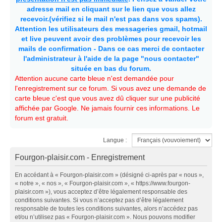
adresse mail en cliquant sur le lien que vous allez
recevoir.(vérifiez si le mail n'est pas dans vos spams).
Attention les utilisateurs des messageries gmail, hotmail
et live peuvent avoir des problèmes pour recevoir les
mails de confirmation - Dans ce cas merci de contacter
l'administrateur à l'aide de la page "nous contacter"
située en bas du forum.
Attention aucune carte bleue n'est demandée pour
l'enregistrement sur ce forum. Si vous avez une demande de
carte bleue c'est que vous avez dû cliquer sur une publicité
affichée par Google. Ne jamais fournir ces informations. Le
forum est gratuit.
Langue :
Fourgon-plaisir.com - Enregistrement
En accédant à « Fourgon-plaisir.com » (désigné ci-après par « nous »,
« notre », « nos », « Fourgon-plaisir.com », « https://www.fourgon-
plaisir.com »), vous acceptez d’être légalement responsable des
conditions suivantes. Si vous n’acceptez pas d’être légalement
responsable de toutes les conditions suivantes, alors n’accédez pas
et/ou n’utilisez pas « Fourgon-plaisir.com ». Nous pouvons modifier