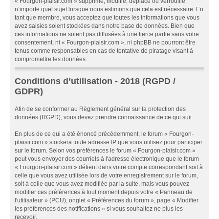
« Fourgon-plaisir.com » supprime, modifie, déplace ou verrouille
n’importe quel sujet lorsque nous estimons que cela est nécessaire. En
tant que membre, vous acceptez que toutes les informations que vous
avez saisies soient stockées dans notre base de données. Bien que
ces informations ne soient pas diffusées à une tierce partie sans votre
consentement, ni « Fourgon-plaisir.com », ni phpBB ne pourront être
tenus comme responsables en cas de tentative de piratage visant à
compromettre les données.
Conditions d’utilisation - 2018 (RGPD /
GDPR)
Afin de se conformer au Règlement général sur la protection des
données (RGPD), vous devez prendre connaissance de ce qui suit :
En plus de ce qui a été énoncé précédemment, le forum « Fourgon-
plaisir.com » stockera toute adresse IP que vous utilisez pour participer
sur le forum. Selon vos préférences le forum « Fourgon-plaisir.com »
peut vous envoyer des courriels à l'adresse électronique que le forum
« Fourgon-plaisir.com » détient dans votre compte correspondant soit à
celle que vous avez utilisée lors de votre enregistrement sur le forum,
soit à celle que vous avez modifiée par la suite, mais vous pouvez
modifier ces préférences à tout moment depuis votre « Panneau de
l'utilisateur » (PCU), onglet « Préférences du forum », page « Modifier
les préférences des notifications » si vous souhaitez ne plus les
recevoir.