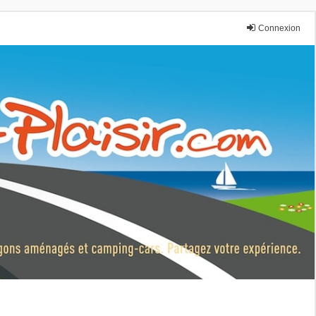
Connexion
nce.