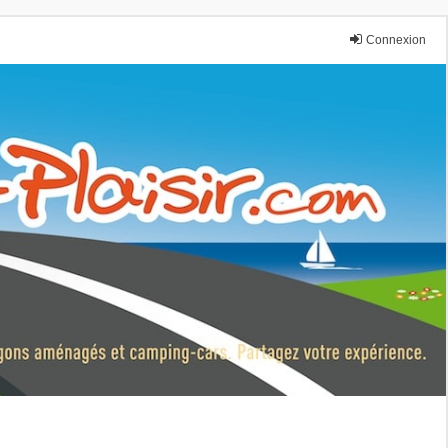
Connexion
nce.