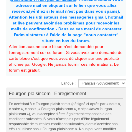
adresse mail en cliquant sur le lien que vous allez
recevoir.(vérifiez si le mail n'est pas dans vos spams).
Attention les utilisateurs des messageries gmail, hotmail
et live peuvent avoir des problèmes pour recevoir les
mails de confirmation - Dans ce cas merci de contacter
l'administrateur à l'aide de la page "nous contacter"
située en bas du forum.
Attention aucune carte bleue n'est demandée pour
l'enregistrement sur ce forum. Si vous avez une demande de
carte bleue c'est que vous avez dû cliquer sur une publicité
affichée par Google. Ne jamais fournir ces informations. Le
forum est gratuit.
Langue :
Fourgon-plaisir.com - Enregistrement
En accédant à « Fourgon-plaisir.com » (désigné ci-après par « nous »,
« notre », « nos », « Fourgon-plaisir.com », « https://www.fourgon-
plaisir.com »), vous acceptez d’être légalement responsable des
conditions suivantes. Si vous n’acceptez pas d’être légalement
responsable de toutes les conditions suivantes, alors n’accédez pas
et/ou n’utilisez pas « Fourgon-plaisir.com ». Nous pouvons modifier