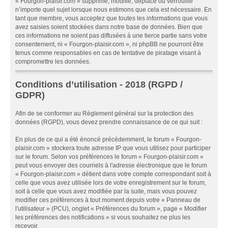
« Fourgon-plaisir.com » supprime, modifie, déplace ou verrouille
n’importe quel sujet lorsque nous estimons que cela est nécessaire. En
tant que membre, vous acceptez que toutes les informations que vous
avez saisies soient stockées dans notre base de données. Bien que
ces informations ne soient pas diffusées à une tierce partie sans votre
consentement, ni « Fourgon-plaisir.com », ni phpBB ne pourront être
tenus comme responsables en cas de tentative de piratage visant à
compromettre les données.
Conditions d’utilisation - 2018 (RGPD /
GDPR)
Afin de se conformer au Règlement général sur la protection des
données (RGPD), vous devez prendre connaissance de ce qui suit :
En plus de ce qui a été énoncé précédemment, le forum « Fourgon-
plaisir.com » stockera toute adresse IP que vous utilisez pour participer
sur le forum. Selon vos préférences le forum « Fourgon-plaisir.com »
peut vous envoyer des courriels à l'adresse électronique que le forum
« Fourgon-plaisir.com » détient dans votre compte correspondant soit à
celle que vous avez utilisée lors de votre enregistrement sur le forum,
soit à celle que vous avez modifiée par la suite, mais vous pouvez
modifier ces préférences à tout moment depuis votre « Panneau de
l'utilisateur » (PCU), onglet « Préférences du forum », page « Modifier
les préférences des notifications » si vous souhaitez ne plus les
recevoir.