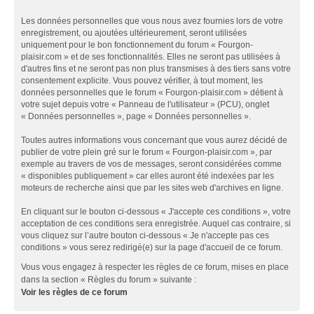
Les données personnelles que vous nous avez fournies lors de votre
enregistrement, ou ajoutées ultérieurement, seront utilisées
uniquement pour le bon fonctionnement du forum « Fourgon-
plaisir.com » et de ses fonctionnalités. Elles ne seront pas utilisées à
d'autres fins et ne seront pas non plus transmises à des tiers sans votre
consentement explicite. Vous pouvez vérifier, à tout moment, les
données personnelles que le forum « Fourgon-plaisir.com » détient à
votre sujet depuis votre « Panneau de l'utilisateur » (PCU), onglet
« Données personnelles », page « Données personnelles ».
Toutes autres informations vous concernant que vous aurez décidé de
publier de votre plein gré sur le forum « Fourgon-plaisir.com », par
exemple au travers de vos de messages, seront considérées comme
« disponibles publiquement » car elles auront été indexées par les
moteurs de recherche ainsi que par les sites web d'archives en ligne.
En cliquant sur le bouton ci-dessous « J'accepte ces conditions », votre
acceptation de ces conditions sera enregistrée. Auquel cas contraire, si
vous cliquez sur l’autre bouton ci-dessous « Je n'accepte pas ces
conditions » vous serez redirigé(e) sur la page d'accueil de ce forum.
Vous vous engagez à respecter les règles de ce forum, mises en place
dans la section « Règles du forum » suivante :
Voir les règles de ce forum