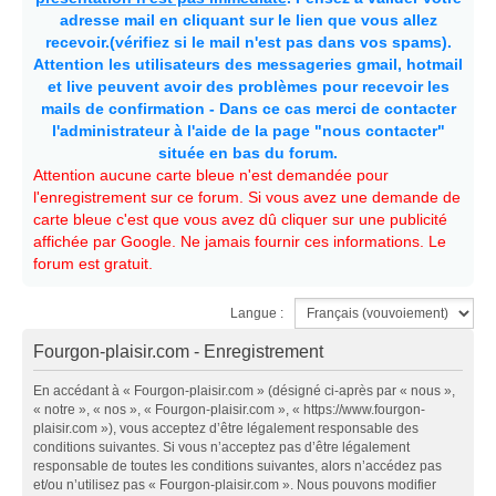
adresse mail en cliquant sur le lien que vous allez
recevoir.(vérifiez si le mail n'est pas dans vos spams).
Attention les utilisateurs des messageries gmail, hotmail
et live peuvent avoir des problèmes pour recevoir les
mails de confirmation - Dans ce cas merci de contacter
l'administrateur à l'aide de la page "nous contacter"
située en bas du forum.
Attention aucune carte bleue n'est demandée pour
l'enregistrement sur ce forum. Si vous avez une demande de
carte bleue c'est que vous avez dû cliquer sur une publicité
affichée par Google. Ne jamais fournir ces informations. Le
forum est gratuit.
Langue :
Fourgon-plaisir.com - Enregistrement
En accédant à « Fourgon-plaisir.com » (désigné ci-après par « nous »,
« notre », « nos », « Fourgon-plaisir.com », « https://www.fourgon-
plaisir.com »), vous acceptez d’être légalement responsable des
conditions suivantes. Si vous n’acceptez pas d’être légalement
responsable de toutes les conditions suivantes, alors n’accédez pas
et/ou n’utilisez pas « Fourgon-plaisir.com ». Nous pouvons modifier