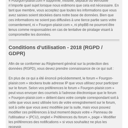
« Fourgon-plaisir.com » supprime, modifie, déplace ou verrouille
n’importe quel sujet lorsque nous estimons que cela est nécessaire. En
tant que membre, vous acceptez que toutes les informations que vous
avez saisies soient stockées dans notre base de données. Bien que
ces informations ne soient pas diffusées à une tierce partie sans votre
consentement, ni « Fourgon-plaisir.com », ni phpBB ne pourront être
tenus comme responsables en cas de tentative de piratage visant à
compromettre les données.
Conditions d’utilisation - 2018 (RGPD /
GDPR)
Afin de se conformer au Règlement général sur la protection des
données (RGPD), vous devez prendre connaissance de ce qui suit :
En plus de ce qui a été énoncé précédemment, le forum « Fourgon-
plaisir.com » stockera toute adresse IP que vous utilisez pour participer
sur le forum. Selon vos préférences le forum « Fourgon-plaisir.com »
peut vous envoyer des courriels à l'adresse électronique que le forum
« Fourgon-plaisir.com » détient dans votre compte correspondant soit à
celle que vous avez utilisée lors de votre enregistrement sur le forum,
soit à celle que vous avez modifiée par la suite, mais vous pouvez
modifier ces préférences à tout moment depuis votre « Panneau de
l'utilisateur » (PCU), onglet « Préférences du forum », page « Modifier
les préférences des notifications » si vous souhaitez ne plus les
recevoir.