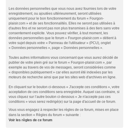
Les données personnelles que vous nous avez fournies lors de votre
enregistrement, ou ajoutées ultérieurement, seront utilisées
uniquement pour le bon fonctionnement du forum « Fourgon-
plaisir.com » et de ses fonctionnalités. Elles ne seront pas utilisées à
d'autres fins et ne seront pas non plus transmises à des tiers sans votre
consentement explicite. Vous pouvez vérifier, à tout moment, les
données personnelles que le forum « Fourgon-plaisir.com » détient à
votre sujet depuis votre « Panneau de l'utilisateur » (PCU), onglet
« Données personnelles », page « Données personnelles ».
Toutes autres informations vous concernant que vous aurez décidé de
publier de votre plein gré sur le forum « Fourgon-plaisir.com », par
exemple au travers de vos de messages, seront considérées comme
« disponibles publiquement » car elles auront été indexées par les
moteurs de recherche ainsi que par les sites web d'archives en ligne.
En cliquant sur le bouton ci-dessous « J'accepte ces conditions », votre
acceptation de ces conditions sera enregistrée. Auquel cas contraire, si
vous cliquez sur l’autre bouton ci-dessous « Je n'accepte pas ces
conditions » vous serez redirigé(e) sur la page d'accueil de ce forum.
Vous vous engagez à respecter les règles de ce forum, mises en place
dans la section « Règles du forum » suivante :
Voir les règles de ce forum