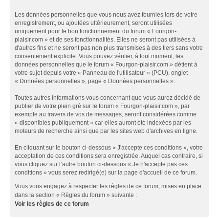
Les données personnelles que vous nous avez fournies lors de votre
enregistrement, ou ajoutées ultérieurement, seront utilisées
uniquement pour le bon fonctionnement du forum « Fourgon-
plaisir.com » et de ses fonctionnalités. Elles ne seront pas utilisées à
d'autres fins et ne seront pas non plus transmises à des tiers sans votre
consentement explicite. Vous pouvez vérifier, à tout moment, les
données personnelles que le forum « Fourgon-plaisir.com » détient à
votre sujet depuis votre « Panneau de l'utilisateur » (PCU), onglet
« Données personnelles », page « Données personnelles ».
Toutes autres informations vous concernant que vous aurez décidé de
publier de votre plein gré sur le forum « Fourgon-plaisir.com », par
exemple au travers de vos de messages, seront considérées comme
« disponibles publiquement » car elles auront été indexées par les
moteurs de recherche ainsi que par les sites web d'archives en ligne.
En cliquant sur le bouton ci-dessous « J'accepte ces conditions », votre
acceptation de ces conditions sera enregistrée. Auquel cas contraire, si
vous cliquez sur l’autre bouton ci-dessous « Je n'accepte pas ces
conditions » vous serez redirigé(e) sur la page d'accueil de ce forum.
Vous vous engagez à respecter les règles de ce forum, mises en place
dans la section « Règles du forum » suivante :
Voir les règles de ce forum