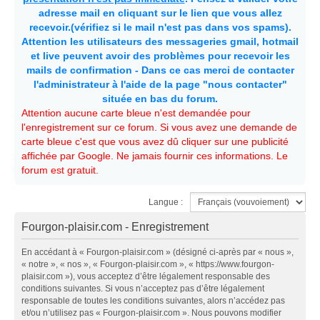
adresse mail en cliquant sur le lien que vous allez
recevoir.(vérifiez si le mail n'est pas dans vos spams).
Attention les utilisateurs des messageries gmail, hotmail
et live peuvent avoir des problèmes pour recevoir les
mails de confirmation - Dans ce cas merci de contacter
l'administrateur à l'aide de la page "nous contacter"
située en bas du forum.
Attention aucune carte bleue n'est demandée pour
l'enregistrement sur ce forum. Si vous avez une demande de
carte bleue c'est que vous avez dû cliquer sur une publicité
affichée par Google. Ne jamais fournir ces informations. Le
forum est gratuit.
Langue :
Fourgon-plaisir.com - Enregistrement
En accédant à « Fourgon-plaisir.com » (désigné ci-après par « nous »,
« notre », « nos », « Fourgon-plaisir.com », « https://www.fourgon-
plaisir.com »), vous acceptez d’être légalement responsable des
conditions suivantes. Si vous n’acceptez pas d’être légalement
responsable de toutes les conditions suivantes, alors n’accédez pas
et/ou n’utilisez pas « Fourgon-plaisir.com ». Nous pouvons modifier