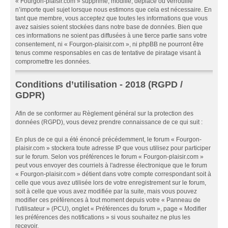
« Fourgon-plaisir.com » supprime, modifie, déplace ou verrouille
n’importe quel sujet lorsque nous estimons que cela est nécessaire. En
tant que membre, vous acceptez que toutes les informations que vous
avez saisies soient stockées dans notre base de données. Bien que
ces informations ne soient pas diffusées à une tierce partie sans votre
consentement, ni « Fourgon-plaisir.com », ni phpBB ne pourront être
tenus comme responsables en cas de tentative de piratage visant à
compromettre les données.
Conditions d’utilisation - 2018 (RGPD /
GDPR)
Afin de se conformer au Règlement général sur la protection des
données (RGPD), vous devez prendre connaissance de ce qui suit :
En plus de ce qui a été énoncé précédemment, le forum « Fourgon-
plaisir.com » stockera toute adresse IP que vous utilisez pour participer
sur le forum. Selon vos préférences le forum « Fourgon-plaisir.com »
peut vous envoyer des courriels à l'adresse électronique que le forum
« Fourgon-plaisir.com » détient dans votre compte correspondant soit à
celle que vous avez utilisée lors de votre enregistrement sur le forum,
soit à celle que vous avez modifiée par la suite, mais vous pouvez
modifier ces préférences à tout moment depuis votre « Panneau de
l'utilisateur » (PCU), onglet « Préférences du forum », page « Modifier
les préférences des notifications » si vous souhaitez ne plus les
recevoir.