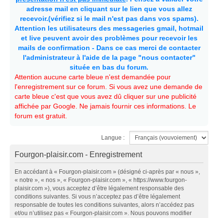
adresse mail en cliquant sur le lien que vous allez
recevoir.(vérifiez si le mail n'est pas dans vos spams).
Attention les utilisateurs des messageries gmail, hotmail
et live peuvent avoir des problèmes pour recevoir les
mails de confirmation - Dans ce cas merci de contacter
l'administrateur à l'aide de la page "nous contacter"
située en bas du forum.
Attention aucune carte bleue n'est demandée pour
l'enregistrement sur ce forum. Si vous avez une demande de
carte bleue c'est que vous avez dû cliquer sur une publicité
affichée par Google. Ne jamais fournir ces informations. Le
forum est gratuit.
Langue :
Fourgon-plaisir.com - Enregistrement
En accédant à « Fourgon-plaisir.com » (désigné ci-après par « nous »,
« notre », « nos », « Fourgon-plaisir.com », « https://www.fourgon-
plaisir.com »), vous acceptez d’être légalement responsable des
conditions suivantes. Si vous n’acceptez pas d’être légalement
responsable de toutes les conditions suivantes, alors n’accédez pas
et/ou n’utilisez pas « Fourgon-plaisir.com ». Nous pouvons modifier