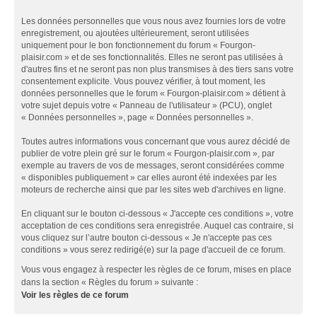
Les données personnelles que vous nous avez fournies lors de votre
enregistrement, ou ajoutées ultérieurement, seront utilisées
uniquement pour le bon fonctionnement du forum « Fourgon-
plaisir.com » et de ses fonctionnalités. Elles ne seront pas utilisées à
d'autres fins et ne seront pas non plus transmises à des tiers sans votre
consentement explicite. Vous pouvez vérifier, à tout moment, les
données personnelles que le forum « Fourgon-plaisir.com » détient à
votre sujet depuis votre « Panneau de l'utilisateur » (PCU), onglet
« Données personnelles », page « Données personnelles ».
Toutes autres informations vous concernant que vous aurez décidé de
publier de votre plein gré sur le forum « Fourgon-plaisir.com », par
exemple au travers de vos de messages, seront considérées comme
« disponibles publiquement » car elles auront été indexées par les
moteurs de recherche ainsi que par les sites web d'archives en ligne.
En cliquant sur le bouton ci-dessous « J'accepte ces conditions », votre
acceptation de ces conditions sera enregistrée. Auquel cas contraire, si
vous cliquez sur l’autre bouton ci-dessous « Je n'accepte pas ces
conditions » vous serez redirigé(e) sur la page d'accueil de ce forum.
Vous vous engagez à respecter les règles de ce forum, mises en place
dans la section « Règles du forum » suivante :
Voir les règles de ce forum