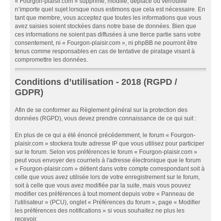
« Fourgon-plaisir.com » supprime, modifie, déplace ou verrouille
n’importe quel sujet lorsque nous estimons que cela est nécessaire. En
tant que membre, vous acceptez que toutes les informations que vous
avez saisies soient stockées dans notre base de données. Bien que
ces informations ne soient pas diffusées à une tierce partie sans votre
consentement, ni « Fourgon-plaisir.com », ni phpBB ne pourront être
tenus comme responsables en cas de tentative de piratage visant à
compromettre les données.
Conditions d’utilisation - 2018 (RGPD /
GDPR)
Afin de se conformer au Règlement général sur la protection des
données (RGPD), vous devez prendre connaissance de ce qui suit :
En plus de ce qui a été énoncé précédemment, le forum « Fourgon-
plaisir.com » stockera toute adresse IP que vous utilisez pour participer
sur le forum. Selon vos préférences le forum « Fourgon-plaisir.com »
peut vous envoyer des courriels à l'adresse électronique que le forum
« Fourgon-plaisir.com » détient dans votre compte correspondant soit à
celle que vous avez utilisée lors de votre enregistrement sur le forum,
soit à celle que vous avez modifiée par la suite, mais vous pouvez
modifier ces préférences à tout moment depuis votre « Panneau de
l'utilisateur » (PCU), onglet « Préférences du forum », page « Modifier
les préférences des notifications » si vous souhaitez ne plus les
recevoir.