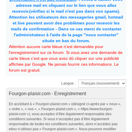
adresse mail en cliquant sur le lien que vous allez
recevoir.(vérifiez si le mail n'est pas dans vos spams).
Attention les utilisateurs des messageries gmail, hotmail
et live peuvent avoir des problèmes pour recevoir les
mails de confirmation - Dans ce cas merci de contacter
l'administrateur à l'aide de la page "nous contacter"
située en bas du forum.
Attention aucune carte bleue n'est demandée pour
l'enregistrement sur ce forum. Si vous avez une demande de
carte bleue c'est que vous avez dû cliquer sur une publicité
affichée par Google. Ne jamais fournir ces informations. Le
forum est gratuit.
Langue :
Fourgon-plaisir.com - Enregistrement
En accédant à « Fourgon-plaisir.com » (désigné ci-après par « nous »,
« notre », « nos », « Fourgon-plaisir.com », « https://www.fourgon-
plaisir.com »), vous acceptez d’être légalement responsable des
conditions suivantes. Si vous n’acceptez pas d’être légalement
responsable de toutes les conditions suivantes, alors n’accédez pas
et/ou n’utilisez pas « Fourgon-plaisir.com ». Nous pouvons modifier