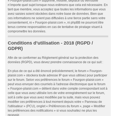
« Fourgon-plaisir.com » supprime, modifie, déplace ou verrouille
n’importe quel sujet lorsque nous estimons que cela est nécessaire. En
tant que membre, vous acceptez que toutes les informations que vous
avez saisies soient stockées dans notre base de données. Bien que
ces informations ne soient pas diffusées à une tierce partie sans votre
consentement, ni « Fourgon-plaisir.com », ni phpBB ne pourront être
tenus comme responsables en cas de tentative de piratage visant à
compromettre les données.
Conditions d’utilisation - 2018 (RGPD /
GDPR)
Afin de se conformer au Règlement général sur la protection des
données (RGPD), vous devez prendre connaissance de ce qui suit :
En plus de ce qui a été énoncé précédemment, le forum « Fourgon-
plaisir.com » stockera toute adresse IP que vous utilisez pour participer
sur le forum. Selon vos préférences le forum « Fourgon-plaisir.com »
peut vous envoyer des courriels à l'adresse électronique que le forum
« Fourgon-plaisir.com » détient dans votre compte correspondant soit à
celle que vous avez utilisée lors de votre enregistrement sur le forum,
soit à celle que vous avez modifiée par la suite, mais vous pouvez
modifier ces préférences à tout moment depuis votre « Panneau de
l'utilisateur » (PCU), onglet « Préférences du forum », page « Modifier
les préférences des notifications » si vous souhaitez ne plus les
recevoir.