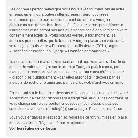
Les données personnelles que vous nous avez fournies lors de votre
enregistrement, ou ajoutées ultérieurement, seront utilisées
uniquement pour le bon fonctionnement du forum « Fourgon-
plaisir.com » et de ses fonctionnalités. Elles ne seront pas utilisées à
d'autres fins et ne seront pas non plus transmises à des tiers sans votre
consentement explicite. Vous pouvez vérifier, à tout moment, les
données personnelles que le forum « Fourgon-plaisir.com » détient à
votre sujet depuis votre « Panneau de l'utilisateur » (PCU), onglet
« Données personnelles », page « Données personnelles ».
Toutes autres informations vous concernant que vous aurez décidé de
publier de votre plein gré sur le forum « Fourgon-plaisir.com », par
exemple au travers de vos de messages, seront considérées comme
« disponibles publiquement » car elles auront été indexées par les
moteurs de recherche ainsi que par les sites web d'archives en ligne.
En cliquant sur le bouton ci-dessous « J'accepte ces conditions », votre
acceptation de ces conditions sera enregistrée. Auquel cas contraire, si
vous cliquez sur l’autre bouton ci-dessous « Je n'accepte pas ces
conditions » vous serez redirigé(e) sur la page d'accueil de ce forum.
Vous vous engagez à respecter les règles de ce forum, mises en place
dans la section « Règles du forum » suivante :
Voir les règles de ce forum