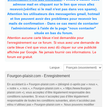
adresse mail en cliquant sur le lien que vous allez
recevoir.(vérifiez si le mail n'est pas dans vos spams).
Attention les utilisateurs des messageries gmail, hotmail
et live peuvent avoir des problèmes pour recevoir les
mails de confirmation - Dans ce cas merci de contacter
l'administrateur à l'aide de la page "nous contacter"
située en bas du forum.
Attention aucune carte bleue n'est demandée pour
l'enregistrement sur ce forum. Si vous avez une demande de
carte bleue c'est que vous avez dû cliquer sur une publicité
affichée par Google. Ne jamais fournir ces informations. Le
forum est gratuit.
Langue :
Fourgon-plaisir.com - Enregistrement
En accédant à « Fourgon-plaisir.com » (désigné ci-après par « nous »,
« notre », « nos », « Fourgon-plaisir.com », « https://www.fourgon-
plaisir.com »), vous acceptez d’être légalement responsable des
conditions suivantes. Si vous n’acceptez pas d’être légalement
responsable de toutes les conditions suivantes, alors n’accédez pas
et/ou n’utilisez pas « Fourgon-plaisir.com ». Nous pouvons modifier