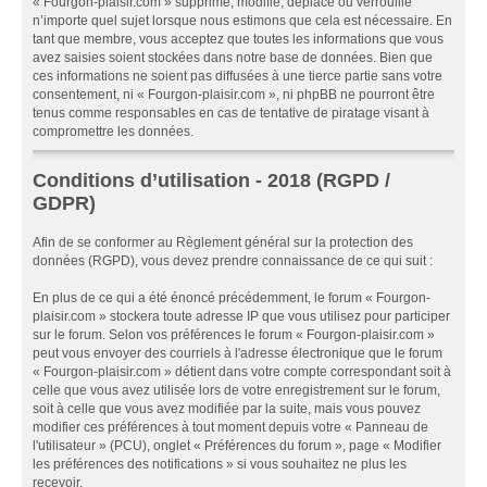
« Fourgon-plaisir.com » supprime, modifie, déplace ou verrouille
n’importe quel sujet lorsque nous estimons que cela est nécessaire. En
tant que membre, vous acceptez que toutes les informations que vous
avez saisies soient stockées dans notre base de données. Bien que
ces informations ne soient pas diffusées à une tierce partie sans votre
consentement, ni « Fourgon-plaisir.com », ni phpBB ne pourront être
tenus comme responsables en cas de tentative de piratage visant à
compromettre les données.
Conditions d’utilisation - 2018 (RGPD /
GDPR)
Afin de se conformer au Règlement général sur la protection des
données (RGPD), vous devez prendre connaissance de ce qui suit :
En plus de ce qui a été énoncé précédemment, le forum « Fourgon-
plaisir.com » stockera toute adresse IP que vous utilisez pour participer
sur le forum. Selon vos préférences le forum « Fourgon-plaisir.com »
peut vous envoyer des courriels à l'adresse électronique que le forum
« Fourgon-plaisir.com » détient dans votre compte correspondant soit à
celle que vous avez utilisée lors de votre enregistrement sur le forum,
soit à celle que vous avez modifiée par la suite, mais vous pouvez
modifier ces préférences à tout moment depuis votre « Panneau de
l'utilisateur » (PCU), onglet « Préférences du forum », page « Modifier
les préférences des notifications » si vous souhaitez ne plus les
recevoir.