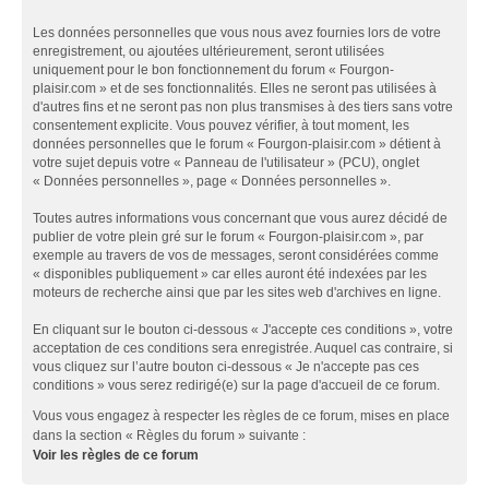
Les données personnelles que vous nous avez fournies lors de votre
enregistrement, ou ajoutées ultérieurement, seront utilisées
uniquement pour le bon fonctionnement du forum « Fourgon-
plaisir.com » et de ses fonctionnalités. Elles ne seront pas utilisées à
d'autres fins et ne seront pas non plus transmises à des tiers sans votre
consentement explicite. Vous pouvez vérifier, à tout moment, les
données personnelles que le forum « Fourgon-plaisir.com » détient à
votre sujet depuis votre « Panneau de l'utilisateur » (PCU), onglet
« Données personnelles », page « Données personnelles ».
Toutes autres informations vous concernant que vous aurez décidé de
publier de votre plein gré sur le forum « Fourgon-plaisir.com », par
exemple au travers de vos de messages, seront considérées comme
« disponibles publiquement » car elles auront été indexées par les
moteurs de recherche ainsi que par les sites web d'archives en ligne.
En cliquant sur le bouton ci-dessous « J'accepte ces conditions », votre
acceptation de ces conditions sera enregistrée. Auquel cas contraire, si
vous cliquez sur l’autre bouton ci-dessous « Je n'accepte pas ces
conditions » vous serez redirigé(e) sur la page d'accueil de ce forum.
Vous vous engagez à respecter les règles de ce forum, mises en place
dans la section « Règles du forum » suivante :
Voir les règles de ce forum