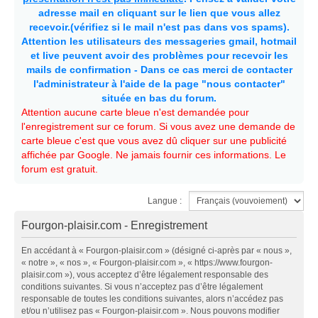
adresse mail en cliquant sur le lien que vous allez
recevoir.(vérifiez si le mail n'est pas dans vos spams).
Attention les utilisateurs des messageries gmail, hotmail
et live peuvent avoir des problèmes pour recevoir les
mails de confirmation - Dans ce cas merci de contacter
l'administrateur à l'aide de la page "nous contacter"
située en bas du forum.
Attention aucune carte bleue n'est demandée pour
l'enregistrement sur ce forum. Si vous avez une demande de
carte bleue c'est que vous avez dû cliquer sur une publicité
affichée par Google. Ne jamais fournir ces informations. Le
forum est gratuit.
Langue :
Fourgon-plaisir.com - Enregistrement
En accédant à « Fourgon-plaisir.com » (désigné ci-après par « nous »,
« notre », « nos », « Fourgon-plaisir.com », « https://www.fourgon-
plaisir.com »), vous acceptez d’être légalement responsable des
conditions suivantes. Si vous n’acceptez pas d’être légalement
responsable de toutes les conditions suivantes, alors n’accédez pas
et/ou n’utilisez pas « Fourgon-plaisir.com ». Nous pouvons modifier