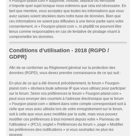
« Fourgon-plaisir.com » supprime, modifie, déplace ou verrouille
n’importe quel sujet lorsque nous estimons que cela est nécessaire. En
tant que membre, vous acceptez que toutes les informations que vous
avez saisies soient stockées dans notre base de données. Bien que
ces informations ne soient pas diffusées à une tierce partie sans votre
consentement, ni « Fourgon-plaisir.com », ni phpBB ne pourront être
tenus comme responsables en cas de tentative de piratage visant à
compromettre les données.
Conditions d’utilisation - 2018 (RGPD /
GDPR)
Afin de se conformer au Règlement général sur la protection des
données (RGPD), vous devez prendre connaissance de ce qui suit :
En plus de ce qui a été énoncé précédemment, le forum « Fourgon-
plaisir.com » stockera toute adresse IP que vous utilisez pour participer
sur le forum. Selon vos préférences le forum « Fourgon-plaisir.com »
peut vous envoyer des courriels à l'adresse électronique que le forum
« Fourgon-plaisir.com » détient dans votre compte correspondant soit à
celle que vous avez utilisée lors de votre enregistrement sur le forum,
soit à celle que vous avez modifiée par la suite, mais vous pouvez
modifier ces préférences à tout moment depuis votre « Panneau de
l'utilisateur » (PCU), onglet « Préférences du forum », page « Modifier
les préférences des notifications » si vous souhaitez ne plus les
recevoir.