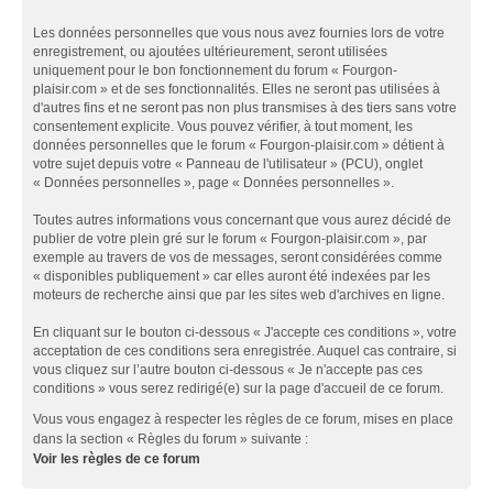
Les données personnelles que vous nous avez fournies lors de votre
enregistrement, ou ajoutées ultérieurement, seront utilisées
uniquement pour le bon fonctionnement du forum « Fourgon-
plaisir.com » et de ses fonctionnalités. Elles ne seront pas utilisées à
d'autres fins et ne seront pas non plus transmises à des tiers sans votre
consentement explicite. Vous pouvez vérifier, à tout moment, les
données personnelles que le forum « Fourgon-plaisir.com » détient à
votre sujet depuis votre « Panneau de l'utilisateur » (PCU), onglet
« Données personnelles », page « Données personnelles ».
Toutes autres informations vous concernant que vous aurez décidé de
publier de votre plein gré sur le forum « Fourgon-plaisir.com », par
exemple au travers de vos de messages, seront considérées comme
« disponibles publiquement » car elles auront été indexées par les
moteurs de recherche ainsi que par les sites web d'archives en ligne.
En cliquant sur le bouton ci-dessous « J'accepte ces conditions », votre
acceptation de ces conditions sera enregistrée. Auquel cas contraire, si
vous cliquez sur l’autre bouton ci-dessous « Je n'accepte pas ces
conditions » vous serez redirigé(e) sur la page d'accueil de ce forum.
Vous vous engagez à respecter les règles de ce forum, mises en place
dans la section « Règles du forum » suivante :
Voir les règles de ce forum