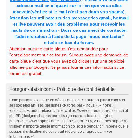
adresse mail en cliquant sur le lien que vous allez
recevoir.(vérifiez si le mail n'est pas dans vos spams).
Attention les utilisateurs des messageries gmail, hotmail
et live peuvent avoir des problèmes pour recevoir les
mails de confirmation - Dans ce cas merci de contacter
l'administrateur à l'aide de la page "nous contacter"
située en bas du forum.
Attention aucune carte bleue n'est demandée pour
l'enregistrement sur ce forum. Si vous avez une demande de
carte bleue c'est que vous avez dû cliquer sur une publicité
affichée par Google. Ne jamais fournir ces informations. Le
forum est gratuit.
Fourgon-plaisir.com - Politique de confidentialité
Cette politique explique en détail comment « Fourgon-plaisir.com » et
ses sociétés affiliées (désignés ci-après par « nous », « notre »,
« nos », « Fourgon-plaisir.com », « https://www.fourgon-plaisir.com ») et
phpBB (désigné ci-après par « ils », « eux », « leur », « logiciel
phpBB », « www.phpbb.com », « phpBB Limited », « Équipes phpBB »)
utilisent n’importe quelle information collectée pendant n’importe quelle
session d’utilisation de votre part (désignée ci-après par « vos
informations »).