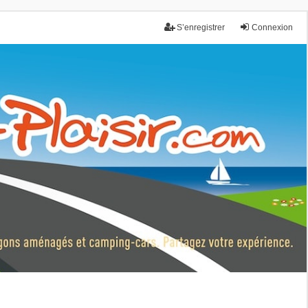
S’enregistrer
Connexion
nce.