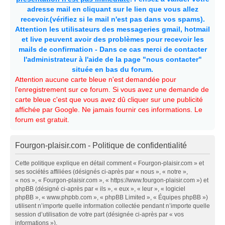
adresse mail en cliquant sur le lien que vous allez
recevoir.(vérifiez si le mail n'est pas dans vos spams).
Attention les utilisateurs des messageries gmail, hotmail
et live peuvent avoir des problèmes pour recevoir les
mails de confirmation - Dans ce cas merci de contacter
l'administrateur à l'aide de la page "nous contacter"
située en bas du forum.
Attention aucune carte bleue n'est demandée pour
l'enregistrement sur ce forum. Si vous avez une demande de
carte bleue c'est que vous avez dû cliquer sur une publicité
affichée par Google. Ne jamais fournir ces informations. Le
forum est gratuit.
Fourgon-plaisir.com - Politique de confidentialité
Cette politique explique en détail comment « Fourgon-plaisir.com » et
ses sociétés affiliées (désignés ci-après par « nous », « notre »,
« nos », « Fourgon-plaisir.com », « https://www.fourgon-plaisir.com ») et
phpBB (désigné ci-après par « ils », « eux », « leur », « logiciel
phpBB », « www.phpbb.com », « phpBB Limited », « Équipes phpBB »)
utilisent n’importe quelle information collectée pendant n’importe quelle
session d’utilisation de votre part (désignée ci-après par « vos
informations »).